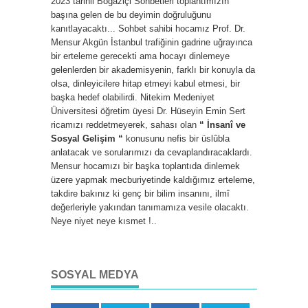
2023 tarihli Boğaziçi Sohbetleri toplantımızın
başına gelen de bu deyimin doğruluğunu
kanıtlayacaktı... Sohbet sahibi hocamız Prof. Dr.
Mensur Akgün İstanbul trafiğinin gadrine uğrayınca
bir erteleme gerecekti ama hocayı dinlemeye
gelenlerden bir akademisyenin, farklı bir konuyla da
olsa, dinleyicilere hitap etmeyi kabul etmesi, bir
başka hedef olabilirdi. Nitekim Medeniyet
Üniversitesi öğretim üyesi Dr. Hüseyin Emin Sert
ricamızı reddetmeyerek, sahası olan
“ İnsanî ve
Sosyal Gelişim “
konusunu nefis bir üslûbla
anlatacak ve sorularımızı da cevaplandıracaklardı.
Mensur hocamızı bir başka toplantıda dinlemek
üzere yapmak mecburiyetinde kaldığımız erteleme,
takdire bakınız ki genç bir bilim insanını, ilmî
değerleriyle yakından tanımamıza vesile olacaktı.
Neye niyet neye kısmet !..
SOSYAL MEDYA