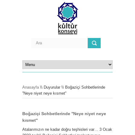
Anasayfa
\\ Duyurular \\ Boğaziçi Sohbetlerinde
''Neye niyet neye kısmet''
Boğaziçi Sohbetlerinde ''Neye niyet neye
kısmet''
Atalarımızın ne kadar doğru teşhisleri var… 3 Ocak