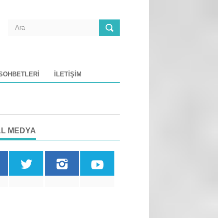
 SOHBETLERI
İLETIŞIM
L MEDYA