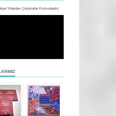
liyet Videoları Çalışmalar Kısmındadır)
LARIMIZ