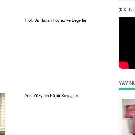
(K.K. Faa
Prof. Dr. Hakan Poyraz ve Değerler
YAYIN
Yeni Yüzyılda Kültür Savaşları