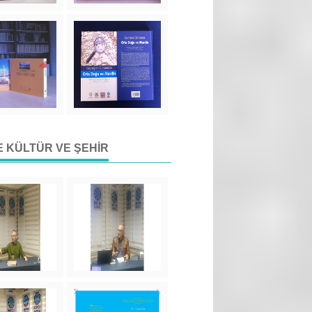
DE KÜLTÜR VE ŞEHIR