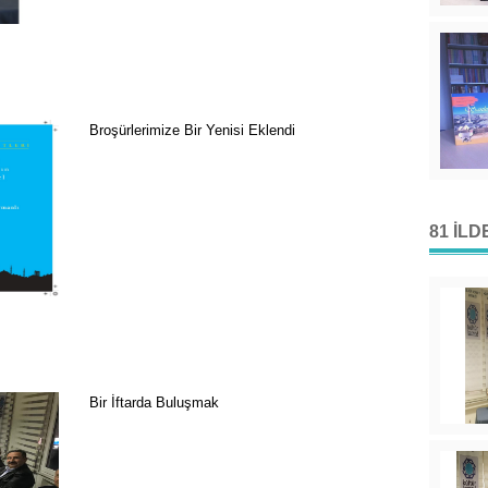
Broşürlerimize Bir Yenisi Eklendi
81 İL
Bir İftarda Buluşmak