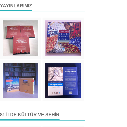
YAYINLARIMIZ
81 İLDE KÜLTÜR VE ŞEHIR