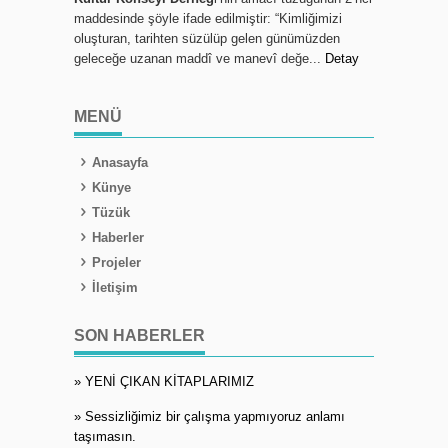
maddesinde şöyle ifade edilmiştir: “Kimliğimizi
oluşturan, tarihten süzülüp gelen günümüzden
geleceğe uzanan maddî ve manevî değe...
Detay
MENÜ
Anasayfa
Künye
Tüzük
Haberler
Projeler
İletişim
SON HABERLER
» YENİ ÇIKAN KİTAPLARIMIZ
» Sessizliğimiz bir çalışma yapmıyoruz anlamı
taşımasın.