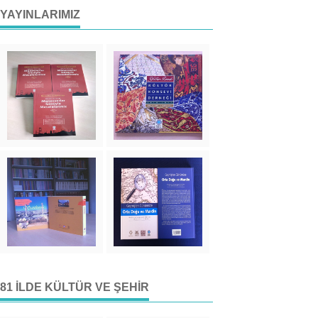
YAYINLARIMIZ
81 İLDE KÜLTÜR VE ŞEHIR