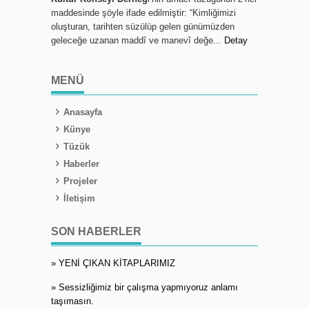
maddesinde şöyle ifade edilmiştir: “Kimliğimizi
oluşturan, tarihten süzülüp gelen günümüzden
geleceğe uzanan maddî ve manevî değe...
Detay
MENÜ
Anasayfa
Künye
Tüzük
Haberler
Projeler
İletişim
SON HABERLER
» YENİ ÇIKAN KİTAPLARIMIZ
» Sessizliğimiz bir çalışma yapmıyoruz anlamı
taşımasın.