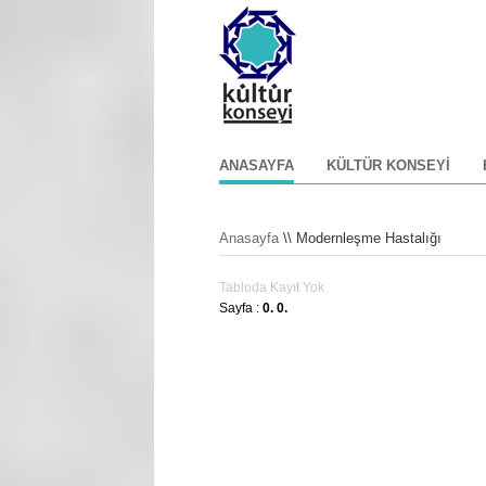
ANASAYFA
KÜLTÜR KONSEYI
Anasayfa
\\ Modernleşme Hastalığı
Tabloda Kayıt Yok
Sayfa :
0.
0.