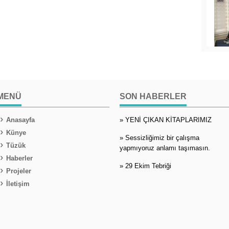
MENÜ
SON HABERLER
Anasayfa
» YENİ ÇIKAN KİTAPLARIMIZ
Künye
» Sessizliğimiz bir çalışma
Tüzük
yapmıyoruz anlamı taşımasın.
Haberler
» 29 Ekim Tebriği
Projeler
İletişim