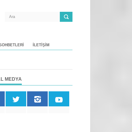
 SOHBETLERI
İLETIŞIM
L MEDYA