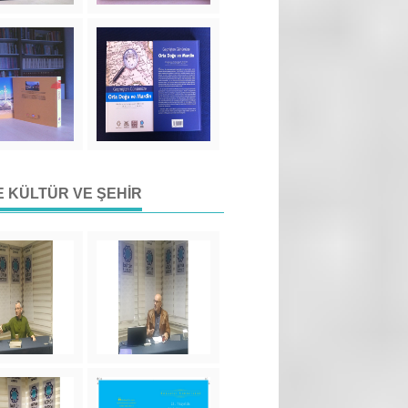
DE KÜLTÜR VE ŞEHIR