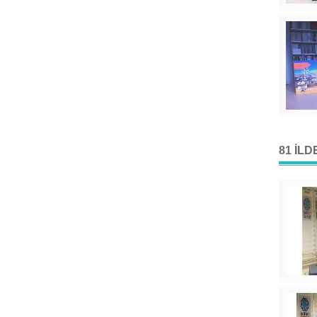
81 İL