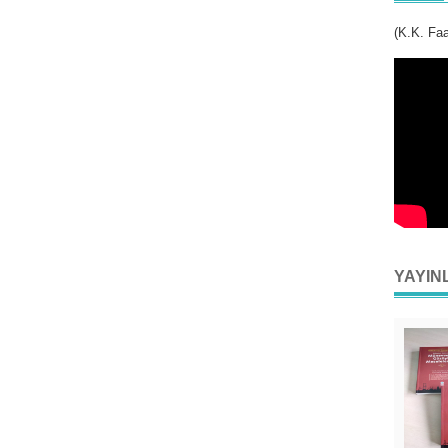
(K.K. Faa
YAYIN