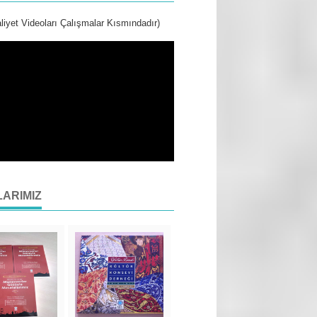
liyet Videoları Çalışmalar Kısmındadır)
LARIMIZ