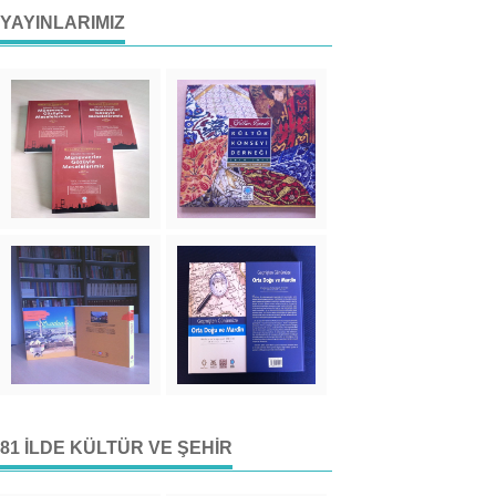
YAYINLARIMIZ
81 İLDE KÜLTÜR VE ŞEHIR