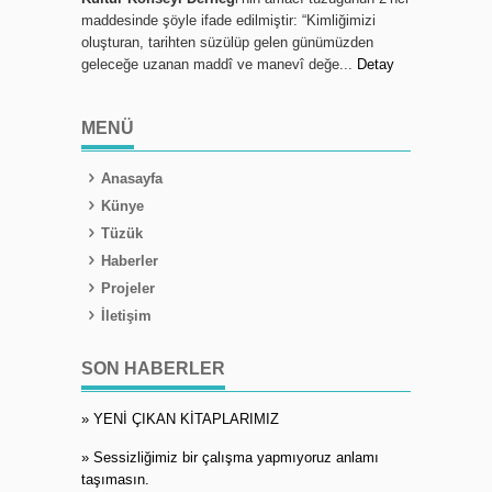
maddesinde şöyle ifade edilmiştir: “Kimliğimizi
oluşturan, tarihten süzülüp gelen günümüzden
geleceğe uzanan maddî ve manevî değe...
Detay
MENÜ
Anasayfa
Künye
Tüzük
Haberler
Projeler
İletişim
SON HABERLER
» YENİ ÇIKAN KİTAPLARIMIZ
» Sessizliğimiz bir çalışma yapmıyoruz anlamı
taşımasın.