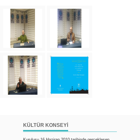
KÜLTÜR KONSEYI
Kuruluşu 16 Haziran 2010 tarihinde gerçekleşen