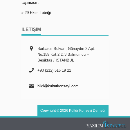
taşımasın.
» 29 Ekim Tebriği
İLETIŞIM
Barbaros Bulvarı, Günaydın 2 Apt.
No:159 Kat:2 D:3 Balmumcu –
Beşiktaş / İSTANBUL
+90 (212) 516 19 21
bilgi@kulturkonseyi.com
Copyright © 2026 Kültür Konseyi Derneği