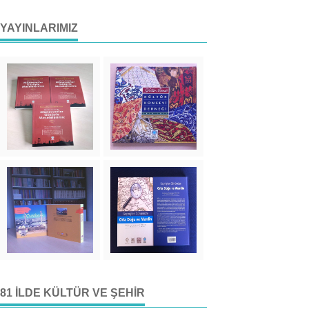
YAYINLARIMIZ
81 İLDE KÜLTÜR VE ŞEHIR