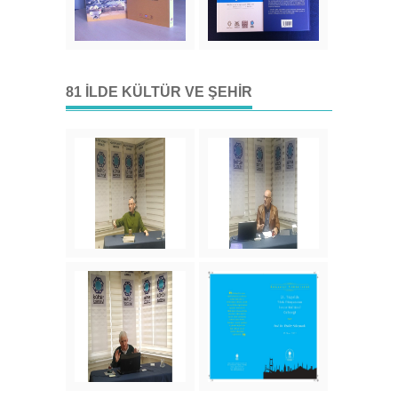
81 İLDE KÜLTÜR VE ŞEHIR