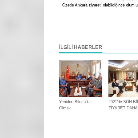
Özetle Ankara ziyareti olabildiğince olumlu id
İLGILI HABERLER
Yeniden Bilecik'te
2021'de SON Bİ
Olmak
ZİYARET DAHA