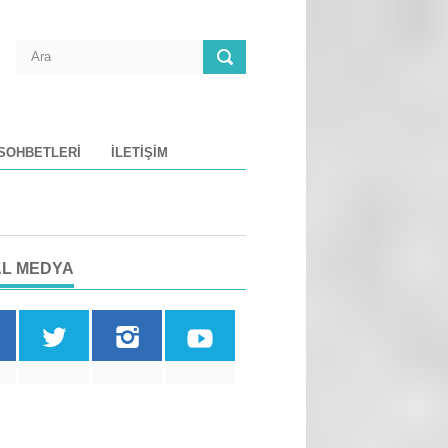
 SOHBETLERI
İLETIŞIM
L MEDYA