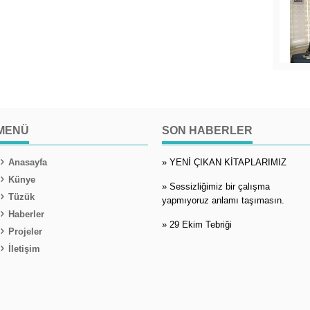
MENÜ
SON HABERLER
Anasayfa
» YENİ ÇIKAN KİTAPLARIMIZ
Künye
» Sessizliğimiz bir çalışma
Tüzük
yapmıyoruz anlamı taşımasın.
Haberler
» 29 Ekim Tebriği
Projeler
İletişim