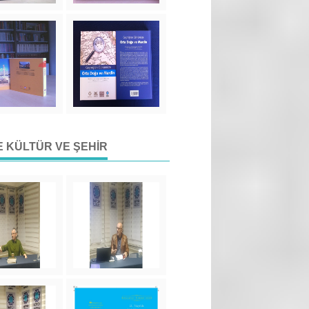
DE KÜLTÜR VE ŞEHIR