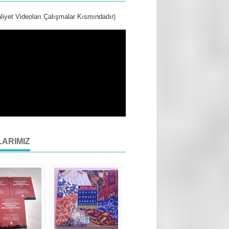
liyet Videoları Çalışmalar Kısmındadır)
LARIMIZ