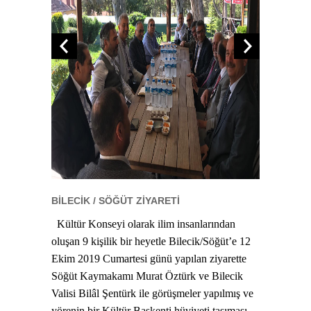
BİLECİK / SÖĞÜT ZİYARETİ
Kültür Konseyi olarak ilim insanlarından
oluşan 9 kişilik bir heyetle Bilecik/Söğüt’e 12
Ekim 2019 Cumartesi günü yapılan ziyarette
Söğüt Kaymakamı Murat Öztürk ve Bilecik
Valisi Bilâl Şentürk ile görüşmeler yapılmış ve
yörenin bir Kültür Başkenti hüviyeti taşıması