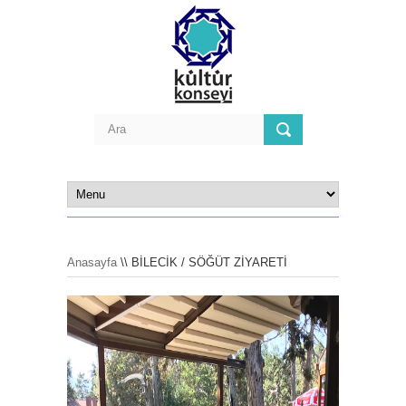
Anasayfa
\\ BİLECİK / SÖĞÜT ZİYARETİ