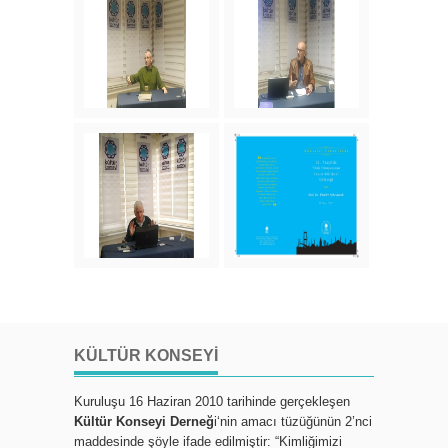
KÜLTÜR KONSEYI
Kuruluşu 16 Haziran 2010 tarihinde gerçekleşen
Kültür Konseyi Derneğ
i‘nin amacı tüzüğünün 2’nci
maddesinde şöyle ifade edilmiştir: “Kimliğimizi