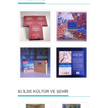
81 İLDE KÜLTÜR VE ŞEHIR