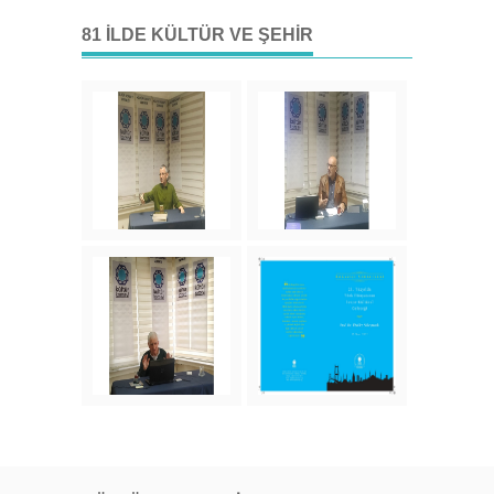
81 İLDE KÜLTÜR VE ŞEHIR