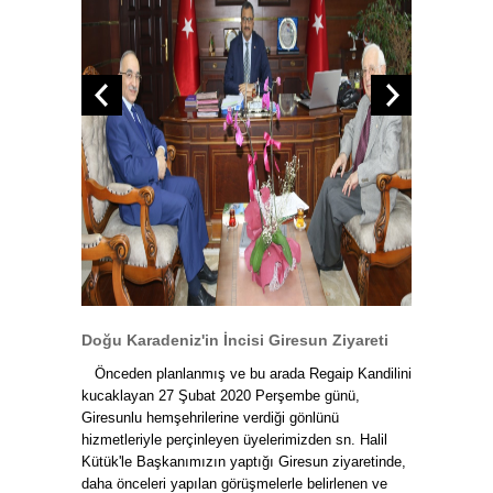
Doğu Karadeniz'in İncisi Giresun Ziyareti
Önceden planlanmış ve bu arada Regaip Kandilini
kucaklayan 27 Şubat 2020 Perşembe günü,
Giresunlu hemşehrilerine verdiği gönlünü
hizmetleriyle perçinleyen üyelerimizden sn. Halil
Kütük'le Başkanımızın yaptığı Giresun ziyaretinde,
daha önceleri yapılan görüşmelerle belirlenen ve