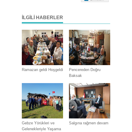
İLGILI HABERLER
Ramazan geldi Hoşgeldi
Pencereden Doğru
Baksak
Gebze Yörükleri ve
Salgına rağmen devam
Gelenekleriyle Yaşama