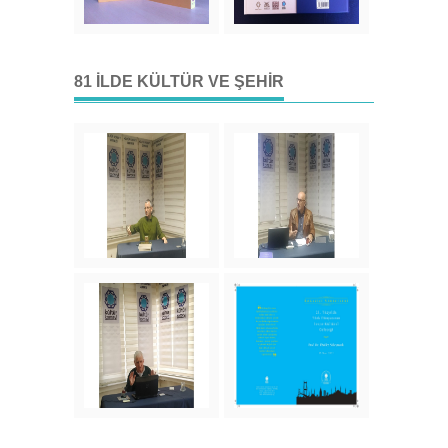
81 İLDE KÜLTÜR VE ŞEHIR