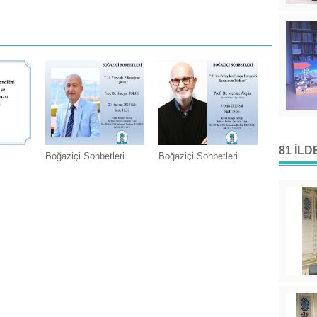
81 İL
Boğaziçi Sohbetleri
Boğaziçi Sohbetleri