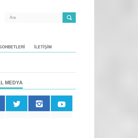
 SOHBETLERI
İLETIŞIM
L MEDYA