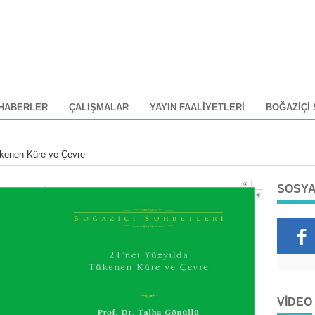
HABERLER
ÇALIŞMALAR
YAYIN FAALIYETLERI
BOĞAZIÇI
Tükenen Küre ve Çevre
SOSYA
VIDEO