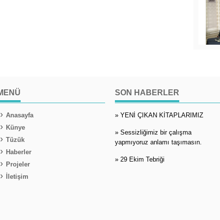
MENÜ
SON HABERLER
Anasayfa
» YENİ ÇIKAN KİTAPLARIMIZ
Künye
» Sessizliğimiz bir çalışma
Tüzük
yapmıyoruz anlamı taşımasın.
Haberler
» 29 Ekim Tebriği
Projeler
İletişim