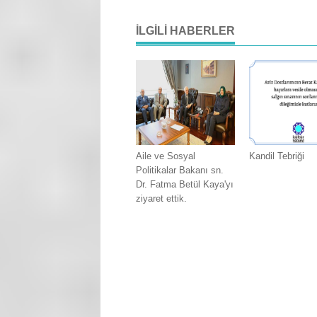
İLGILI HABERLER
Aile ve Sosyal
Kandil Tebriği
Politikalar Bakanı sn.
Dr. Fatma Betül Kaya'yı
ziyaret ettik.