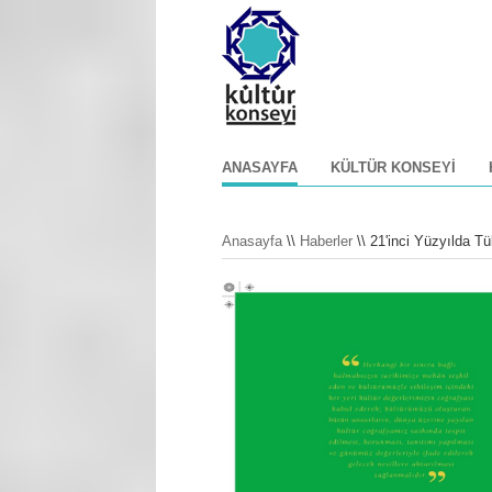
ANASAYFA
KÜLTÜR KONSEYI
Anasayfa
\\
Haberler
\\ 21'inci Yüzyılda 