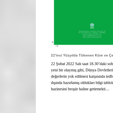
21'inci Yüzyılda Tükenen Küre ve Ç
22 Şubat 2022 Salı saat 18.30’daki soh
yeni bir olaymış gibi, Dünya Devletleri
değerlerin yok edilmesi karşısında tedbi
dışında hazırlamış oldukları bilgi tabl
hazinesini broşür haline getirmekti…