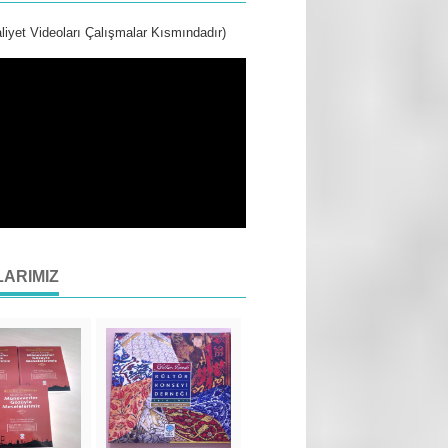
liyet Videoları Çalışmalar Kısmındadır)
LARIMIZ