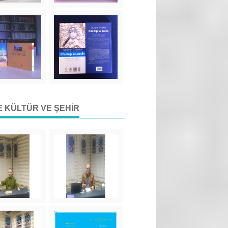
DE KÜLTÜR VE ŞEHIR