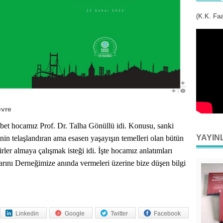
(K.K. Faa
evre
bet hocamız Prof. Dr. Talha Gönüllü idi. Konusu, sanki
YAYIN
nin telaşlandıran ama esasen yaşayışın temelleri olan bütün
rler almaya çalışmak isteği idi. İşte hocamız anlatımları
olarını Derneğimize anında vermeleri üzerine bize düşen bilgi
Linkedin
Google
Twitter
Facebook