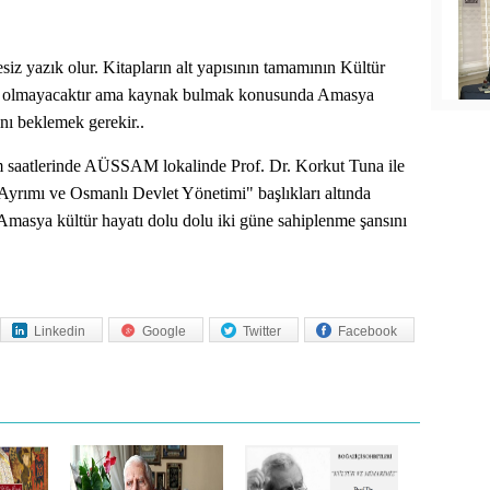
iz yazık olur. Kitapların alt yapısının tamamının Kültür
ntı olmayacaktır ama kaynak bulmak konusunda Amasya
ını beklemek gerekir..
m saatlerinde AÜSSAM lokalinde Prof. Dr. Korkut Tuna ile
 Ayrımı ve
Osmanlı Devlet Yönetimi" başlıkları altında
e Amasya kültür hayatı dolu dolu iki güne sahiplenme şansını
Linkedin
Google
Twitter
Facebook