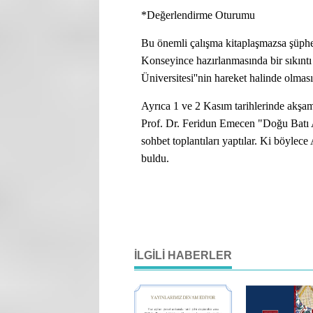
*Değerlendirme Oturumu
Bu önemli çalışma kitaplaşmazsa şüphes
Konseyince hazırlanmasında bir sıkı
Üniversitesi''nin hareket halinde olmas
Ayrıca 1 ve 2 Kasım tarihlerinde akşa
Prof. Dr. Feridun Emecen "Doğu Batı
sohbet toplantıları yaptılar. Ki böylec
buldu.
İLGILI HABERLER