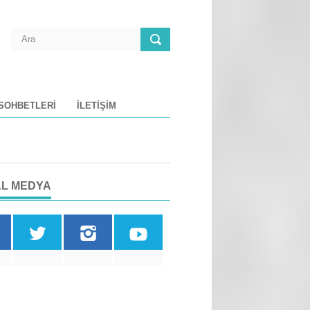
 SOHBETLERI
İLETIŞIM
L MEDYA