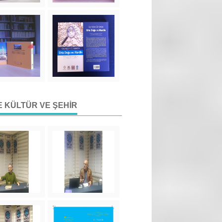
DE KÜLTÜR VE ŞEHIR