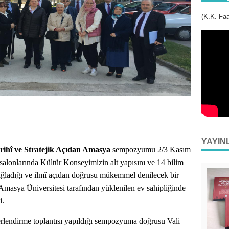
(K.K. Faa
YAYIN
rihî ve Stratejik Açıdan Amasya
sempozyumu 2/3 Kasım
salonlarında Kültür Konseyimizin alt yapısını ve 14 bilim
sağladığı ve ilmî açıdan doğrusu mükemmel denilecek bir
. Amasya Üniversitesi tarafından yüklenilen ev sahipliğinde
i.
lendirme toplantısı yapıldığı sempozyuma doğrusu Vali