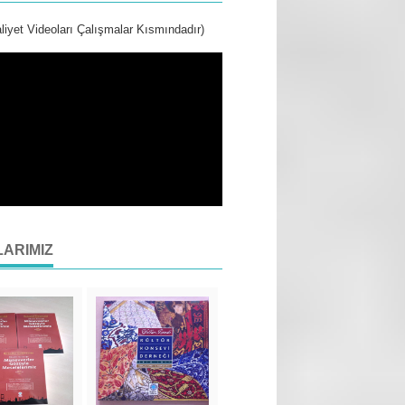
liyet Videoları Çalışmalar Kısmındadır)
LARIMIZ