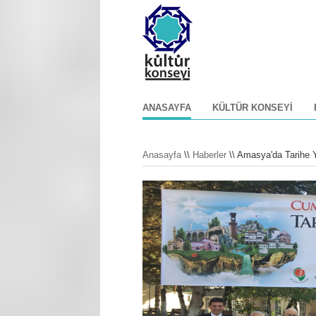
ANASAYFA
KÜLTÜR KONSEYI
Anasayfa
\\
Haberler
\\ Amasya'da Tarihe Y