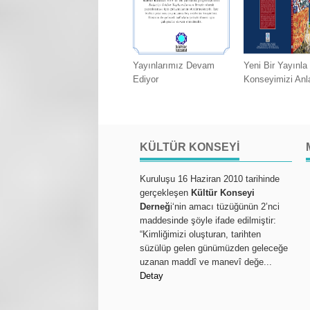
Yayınlarımız Devam
Yeni Bir Yayınla
Ediyor
Konseyimizi Anl
KÜLTÜR KONSEYI
Kuruluşu 16 Haziran 2010 tarihinde
gerçekleşen
Kültür Konseyi
Derneğ
i‘nin amacı tüzüğünün 2’nci
maddesinde şöyle ifade edilmiştir:
“Kimliğimizi oluşturan, tarihten
süzülüp gelen günümüzden geleceğe
uzanan maddî ve manevî değe...
Detay