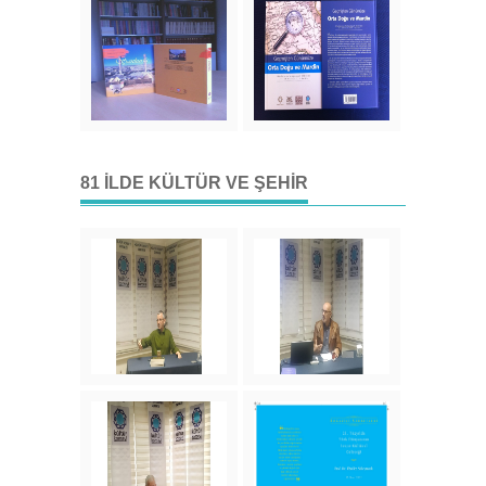
81 İLDE KÜLTÜR VE ŞEHIR