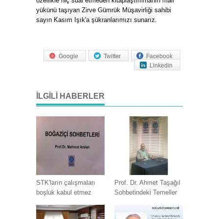
özellikle hiç sual etmeden kitaplaştırılmanın mali
yükünü taşıyan Zirve Gümrük Müşavirliği sahibi
sayın Kasım Işık'a şükranlarımızı sunarız.
Google
Twitter
Facebook
Linkedin
İLGILI HABERLER
STK'ların çalışmaları
Prof. Dr. Ahmet Taşağıl
boşluk kabul etmez
Sohbetindeki Temeller