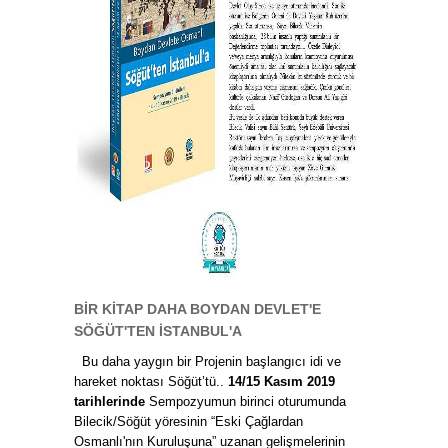
BİR KİTAP DAHA BOYDAN DEVLET'E
SÖĞÜT'TEN İSTANBUL'A
Bu daha yaygın bir Projenin başlangıcı idi ve
hareket noktası Söğüt’tü..
14/15 Kasım 2019
tarihlerinde
Sempozyumun birinci oturumunda
Bilecik/Söğüt yöresinin “Eski Çağlardan
Osmanlı'nın Kuruluşuna” uzanan gelişmelerinin