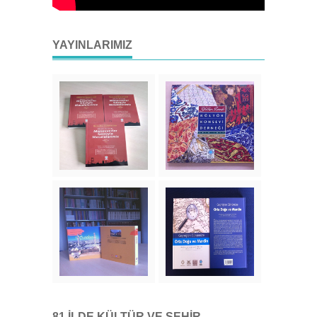
YAYINLARIMIZ
81 İLDE KÜLTÜR VE ŞEHIR