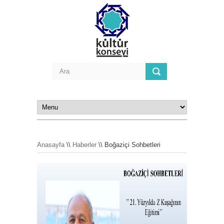
Anasayfa
\\
Haberler
\\ Boğaziçi Sohbetleri