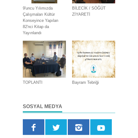
9'uncu Yılımızda
BİLECİK / SÖĞÜT
Çalışmaları Kültür
ZİYARETİ
Konseyince Yapılan
82'nci Kitap da
Yayınlandı
TOPLANTI
Bayram Tebriği
SOSYAL MEDYA