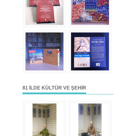
81 İLDE KÜLTÜR VE ŞEHIR