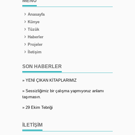
MENÜ
Anasayfa
Künye
Tüzük
Haberler
Projeler
İletişim
SON HABERLER
» YENİ ÇIKAN KİTAPLARIMIZ
» Sessizliğimiz bir çalışma yapmıyoruz anlamı
taşımasın.
» 29 Ekim Tebriği
İLETIŞIM