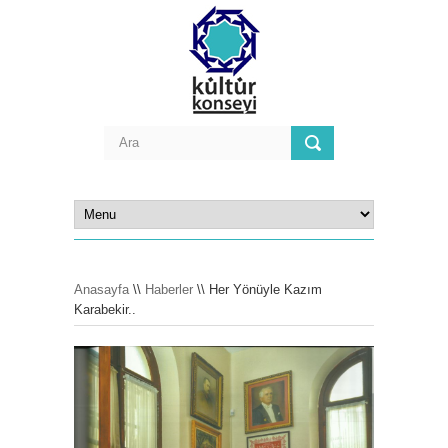
Anasayfa
\\
Haberler
\\ Her Yönüyle Kazım
Karabekir..