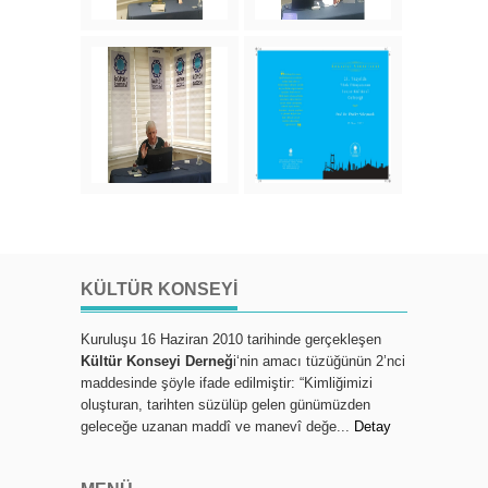
KÜLTÜR KONSEYI
Kuruluşu 16 Haziran 2010 tarihinde gerçekleşen
Kültür Konseyi Derneğ
i‘nin amacı tüzüğünün 2’nci
maddesinde şöyle ifade edilmiştir: “Kimliğimizi
oluşturan, tarihten süzülüp gelen günümüzden
geleceğe uzanan maddî ve manevî değe...
Detay