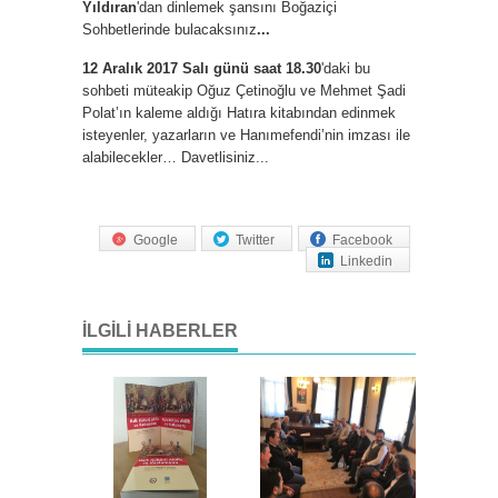
Yıldıran
'dan dinlemek şansını Boğaziçi
Sohbetlerinde bulacaksınız
...
12 Aralık 2017 Salı günü saat 18.30
'daki bu
sohbeti müteakip Oğuz Çetinoğlu ve Mehmet Şadi
Polat’ın kaleme aldığı Hatıra kitabından edinmek
isteyenler, yazarların ve Hanımefendi’nin imzası ile
alabilecekler… Davetlisiniz...
Google
Twitter
Facebook
Linkedin
İLGILI HABERLER