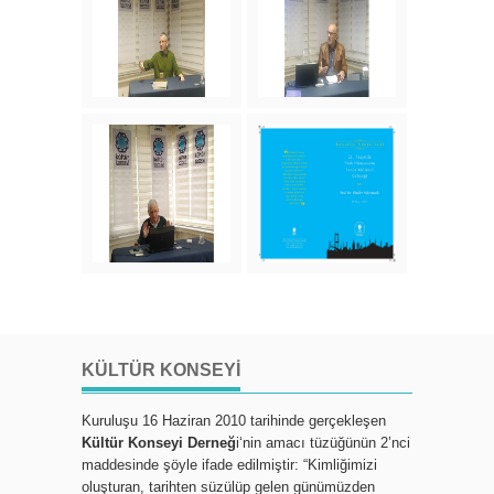
KÜLTÜR KONSEYI
Kuruluşu 16 Haziran 2010 tarihinde gerçekleşen
Kültür Konseyi Derneğ
i‘nin amacı tüzüğünün 2’nci
maddesinde şöyle ifade edilmiştir: “Kimliğimizi
oluşturan, tarihten süzülüp gelen günümüzden