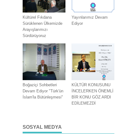
Kültürel Fıkdana
Yayınlarımız Devam
Sürüklenen Ülkemizde
Ediyor
Arayışlarımızı
Sürdürüyoruz
Boğaziçi Sohbetleri
KÜLTÜR KONUSUNU
Devam Ediyor "Türk'ün
İNCELERKEN ÖNEMLİ
İslam'la Bütünleşmesi"
BİR KONU GÖZ ARDI
EDİLEMEZDİ
SOSYAL MEDYA