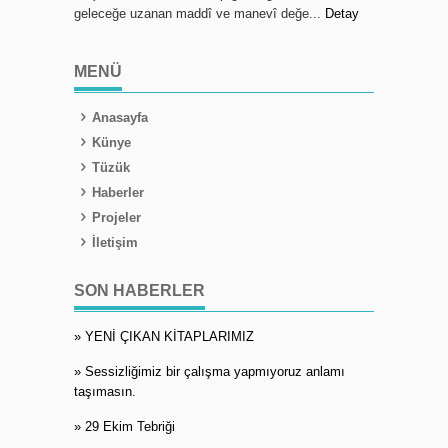
geleceğe uzanan maddî ve manevî değe...
Detay
MENÜ
Anasayfa
Künye
Tüzük
Haberler
Projeler
İletişim
SON HABERLER
» YENİ ÇIKAN KİTAPLARIMIZ
» Sessizliğimiz bir çalışma yapmıyoruz anlamı
taşımasın.
» 29 Ekim Tebriği