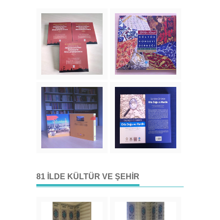
81 İLDE KÜLTÜR VE ŞEHIR