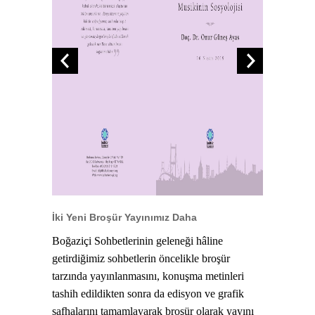
İki Yeni Broşür Yayınımız Daha
Boğaziçi Sohbetlerinin geleneği hâline
getirdiğimiz sohbetlerin öncelikle broşür
tarzında yayınlanmasını, konuşma metinleri
tashih edildikten sonra da edisyon ve grafik
safhalarını tamamlayarak broşür olarak yayını