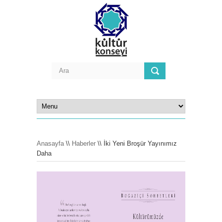
Anasayfa
\\
Haberler
\\ İki Yeni Broşür Yayınımız
Daha