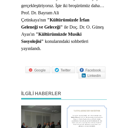
gerçekleştiriyoruz. İşte iki broşürümüz daha…
Prof. Dr. Bayram Ali
Çetinkaya'nın
"Kültürümüzde İrfan
Geleneği ve Geleceği"
ile Doç. Dr. O. Güneş
Ayas'ın
"Kültürümüzde Musiki
Sosyolojisi"
konularındaki sohbetleri
yayınlandı.
Google
Twitter
Facebook
Linkedin
İLGILI HABERLER