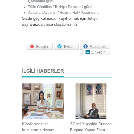
Çarşamba günü
Tülin Gönültaş / Tezhip / Pazartesi günü
Abdullah Aydemir / Hüsn-ü Hat / Pazar günü
Sizde geç kalmadan kayıt olmak için iletişim
sayfamızdan bize ulaşabilirsiniz.
Google
Twitter
Facebook
Linkedin
İLGILI HABERLER
Klasik sanatlar
21'inci Yüzyılda Dünden
kurslarımız devam
Bugüne Yapay Zeka