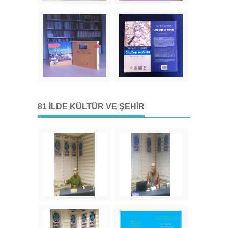
81 İLDE KÜLTÜR VE ŞEHIR