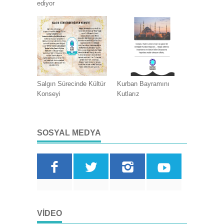
ediyor
Salgın Sürecinde Kültür
Kurban Bayramını
Konseyi
Kutlarız
SOSYAL MEDYA
VIDEO