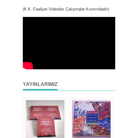
(K.K. Faaliyet Videoları Çalışmalar Kısmındadır)
YAYINLARIMIZ