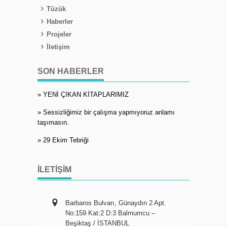
Tüzük
Haberler
Projeler
İletişim
SON HABERLER
» YENİ ÇIKAN KİTAPLARIMIZ
» Sessizliğimiz bir çalışma yapmıyoruz anlamı
taşımasın.
» 29 Ekim Tebriği
İLETIŞIM
Barbaros Bulvarı, Günaydın 2 Apt.
No:159 Kat:2 D:3 Balmumcu –
Beşiktaş / İSTANBUL