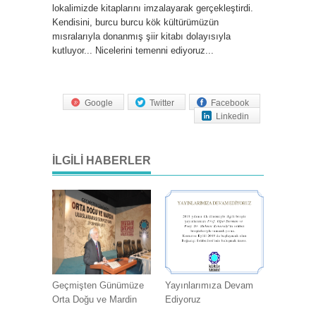
lokalimizde kitaplarını imzalayarak gerçekleştirdi.
Kendisini, burcu burcu kök kültürümüzün
mısralarıyla donanmış şiir kitabı dolayısıyla
kutluyor... Nicelerini temenni ediyoruz...
Google
Twitter
Facebook
Linkedin
İLGILI HABERLER
Geçmişten Günümüze
Yayınlarımıza Devam
Orta Doğu ve Mardin
Ediyoruz