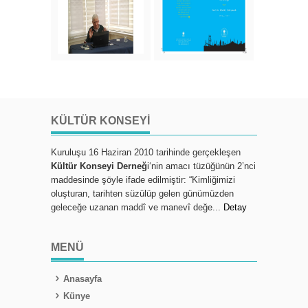
KÜLTÜR KONSEYI
Kuruluşu 16 Haziran 2010 tarihinde gerçekleşen
Kültür Konseyi Derneğ
i‘nin amacı tüzüğünün 2’nci
maddesinde şöyle ifade edilmiştir: “Kimliğimizi
oluşturan, tarihten süzülüp gelen günümüzden
geleceğe uzanan maddî ve manevî değe...
Detay
MENÜ
Anasayfa
Künye