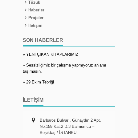
Tüzük
Haberler
Projeler
İletişim
SON HABERLER
» YENİ ÇIKAN KİTAPLARIMIZ
» Sessizliğimiz bir çalışma yapmıyoruz anlamı
taşımasın.
» 29 Ekim Tebriği
İLETIŞIM
Barbaros Bulvarı, Günaydın 2 Apt.
No:159 Kat:2 D:3 Balmumcu –
Beşiktaş / İSTANBUL