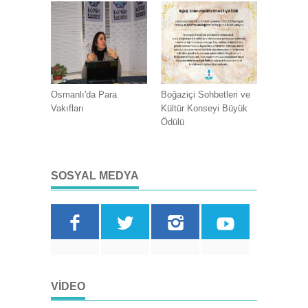
Osmanlı'da Para
Boğaziçi Sohbetleri ve
Vakıfları
Kültür Konseyi Büyük
Ödülü
SOSYAL MEDYA
VIDEO