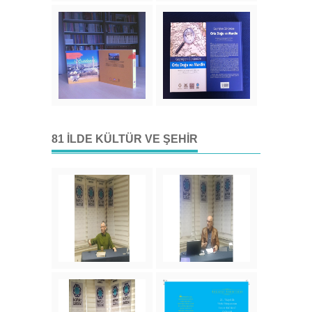
81 İLDE KÜLTÜR VE ŞEHIR