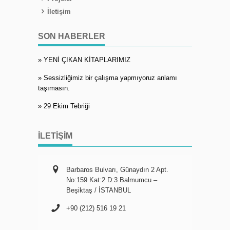
İletişim
SON HABERLER
» YENİ ÇIKAN KİTAPLARIMIZ
» Sessizliğimiz bir çalışma yapmıyoruz anlamı
taşımasın.
» 29 Ekim Tebriği
İLETIŞIM
Barbaros Bulvarı, Günaydın 2 Apt.
No:159 Kat:2 D:3 Balmumcu –
Beşiktaş / İSTANBUL
+90 (212) 516 19 21