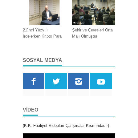
21'inci Yüzyılı
Şehir ve Çevreleri Orta
İrdelerken Kripto Para
Malı Olmuştur
SOSYAL MEDYA
VIDEO
(K.K. Faaliyet Videoları Çalışmalar Kısmındadır)