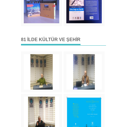
81 İLDE KÜLTÜR VE ŞEHIR