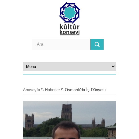
Anasayfa
\\
Haberler
\\ Osmanlı'da İş Dünyası