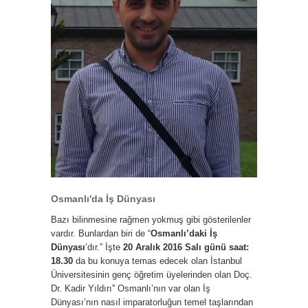
Osmanlı'da İş Dünyası
Bazı bilinmesine rağmen yokmuş gibi gösterilenler
vardır. Bunlardan biri de “
Osmanlı’daki İş
Dünyası
’dır.” İşte
20 Aralık 2016 Salı günü saat:
18.30
da bu konuya temas edecek olan İstanbul
Üniversitesinin genç öğretim üyelerinden olan Doç.
Dr. Kadir Yıldırı'' Osmanlı’nın var olan İş
Dünyası’nın nasıl imparatorluğun temel taşlarından