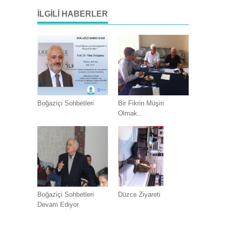
İLGILI HABERLER
Boğaziçi Sohbetleri
Bir Fikrin Müşiri
Olmak...
Boğaziçi Sohbetleri
Düzce Ziyareti
Devam Ediyor