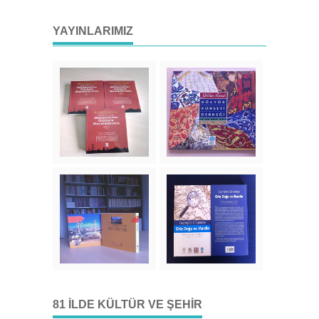
YAYINLARIMIZ
81 İLDE KÜLTÜR VE ŞEHIR