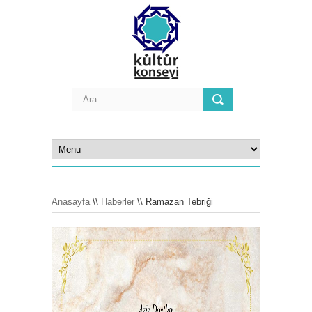
Anasayfa
\\
Haberler
\\ Ramazan Tebriği