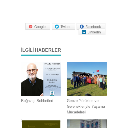
Google
Twitter
Facebook
Linkedin
İLGILI HABERLER
Boğaziçi Sohbetleri
Gebze Yörükleri ve
Gelenekleriyle Yaşama
Mücadelesi