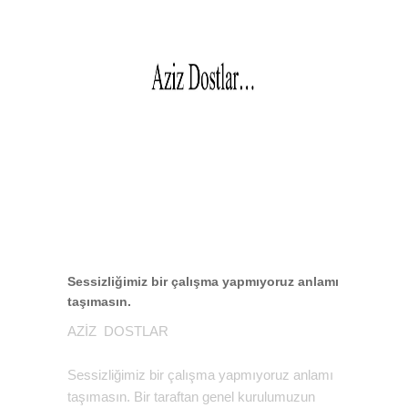
Sessizliğimiz bir çalışma yapmıyoruz anlamı
taşımasın.
AZİZ DOSTLAR
Sessizliğimiz bir çalışma yapmıyoruz anlamı
taşımasın. Bir taraftan genel kurulumuzun