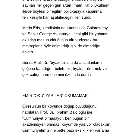
sayıları her geçen gün artan İmam Hatip Okulların
ilerde böylesi bir eğitim politikasıyla kapanma
tehlikesiyle karılaşabileceğini ileri sürdü.
Metin Eriş, kendisinin de İstanbul’da Galatasaray
ve Sankt George Avusturya lisesi gibi bir yabancı
okuldan mezun olduğunun altını çizerek bu
mekteplerin öyle anlatıldığı gibi de olmadığını
anlattı.
Sonra Prof. Dr. Niyazi Eruslu da anlatılanların
çoğuna katıldığını belirterek, liyakat, üretmek ve
çok çalışmanın önemini üzerinde durdu.
EMİR “OKU” YAPILAN” OKUMAMAK”
Giresun’un bir köyünde doğup büyüdüğünü
hatırlatan Prof. Dr. İbrahim Balcıoğlu ise
“Cumhuriyet olmasaydı, ben bugün bir
akademisyen olamaz, köyümde yaşıyor olacaktım.
Cumhuriyetimizin elbette bazı eksiklikleri var ama