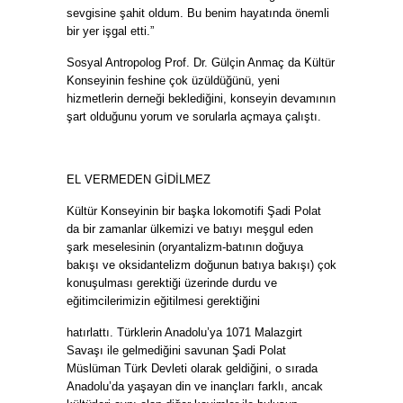
sevgisine şahit oldum. Bu benim hayatında önemli
bir yer işgal etti.”
Sosyal Antropolog Prof. Dr. Gülçin Anmaç da Kültür
Konseyinin feshine çok üzüldüğünü, yeni
hizmetlerin derneği beklediğini, konseyin devamının
şart olduğunu yorum ve sorularla açmaya çalıştı.
EL VERMEDEN GİDİLMEZ
Kültür Konseyinin bir başka lokomotifi Şadi Polat
da bir zamanlar ülkemizi ve batıyı meşgul eden
şark meselesinin (oryantalizm-batının doğuya
bakışı ve oksidantelizm doğunun batıya bakışı) çok
konuşulması gerektiği üzerinde durdu ve
eğitimcilerimizin eğitilmesi gerektiğini
hatırlattı. Türklerin Anadolu’ya 1071 Malazgirt
Savaşı ile gelmediğini savunan Şadi Polat
Müslüman Türk Devleti olarak geldiğini, o sırada
Anadolu’da yaşayan din ve inançları farklı, ancak