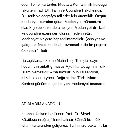
eder. Temel kültürdür. Mustafa Kemal’in ilk kurduğu
fakültenin adı Dil, Tarih ve Coğrafya Fakültesidir.
Dil, tarih ve coğrafya milletler için önemlidir. Özgün
medeniyet buradan çıkar. Medeniyeti hümanizm
olarak görebilenler de olabiliyor. Medeniyet dil, tarih
ve coğrafya üzerinden olursa medeniyettir.
Medeniyet bir yere hapsedilmemelidir. Şahsiyet ve
çalışmak öncelikli olmalı, evrensellik de bir projenin
öznesidir.” Dedi.
Bu açıklama üzerine Metin Eriş “Bu işte, sayın
hocamızın anlattığı husus Aydınlar Ocağı’nın Türk
İslam Sentezidir. Ama bazıları bunu sulandırdı,
mizah konusu yaptı. Doğrusu ise Türk -islam
Sentesi günümüz için bir yeni medeniyet inşasıdır.
ADIM ADIM ANADOLU
İstanbul Üniversitesi’nden Prof. Dr. Birsel
Küçüksipahioğlu, “Temel ailedir. Çünkü biz Türk-
İslam kültüründen geliyoruz. Tarihimize bakalım, bir