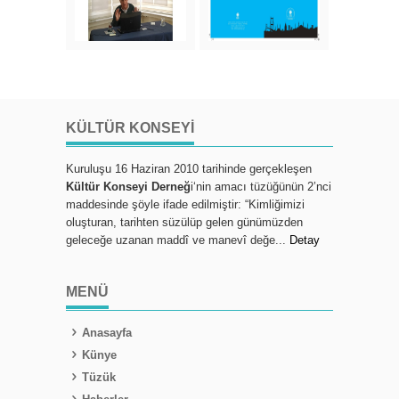
KÜLTÜR KONSEYI
Kuruluşu 16 Haziran 2010 tarihinde gerçekleşen
Kültür Konseyi Derneğ
i‘nin amacı tüzüğünün 2’nci
maddesinde şöyle ifade edilmiştir: “Kimliğimizi
oluşturan, tarihten süzülüp gelen günümüzden
geleceğe uzanan maddî ve manevî değe...
Detay
MENÜ
Anasayfa
Künye
Tüzük