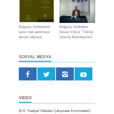
Boğaziçi Sohbetlerini
Boğaziçi Sohbetleri
yazılı hale getirmeye
Devam Ediyor "Türk'ün
devam ediyoruz.
İslam'la Bütünleşmesi"
SOSYAL MEDYA
VIDEO
(K.K. Faaliyet Videoları Çalışmalar Kısmındadır)