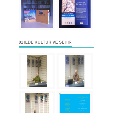
81 İLDE KÜLTÜR VE ŞEHIR