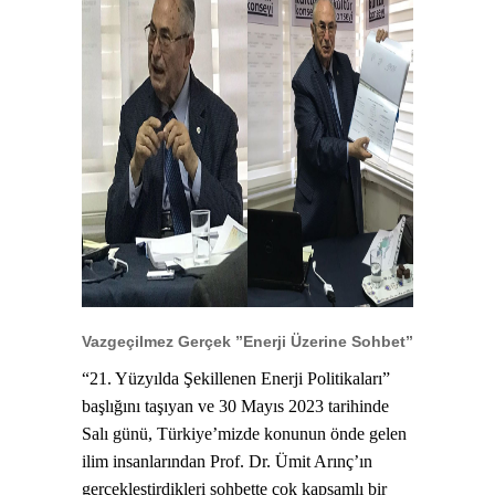
Vazgeçilmez Gerçek ”Enerji Üzerine Sohbet”
“21. Yüzyılda Şekillenen Enerji Politikaları”
başlığını taşıyan ve 30 Mayıs 2023 tarihinde
Salı günü, Türkiye’mizde konunun önde gelen
ilim insanlarından Prof. Dr. Ümit Arınç’ın
gerçekleştirdikleri sohbette çok kapsamlı bir