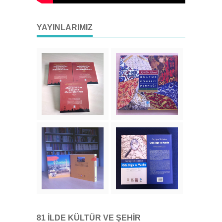
YAYINLARIMIZ
81 İLDE KÜLTÜR VE ŞEHIR