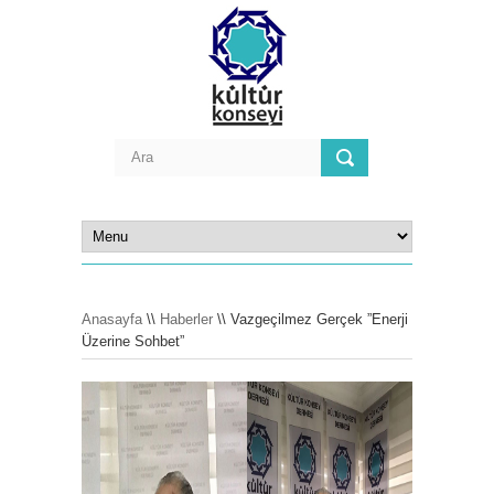
Anasayfa
\\
Haberler
\\ Vazgeçilmez Gerçek ”Enerji
Üzerine Sohbet”