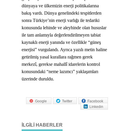
dünyaya ve ülkemizin enerji politikalarına
bakış vardı. Dünya genelindeki tespitlerden
sonra Türkiye’nin enerji varlığı ile tedariki
konusunda lehinde ve aleyhinde olan hususlar
ile tam anlamıyla değerlendirilmeyen tabiat
kaynaklı enerji yanında ve özellikle “güneş
enerjisi” vurgulandı. Ayrıca yazılı metin haline
getirilmiş yasal kurallara rağmen gerek
merkezî, gerekse mahallî idarelerin kontrol
konusundaki “neme lazımcı” yaklaşımları
üzerinde duruldu.
Google
Twitter
Facebook
Linkedin
İLGILI HABERLER