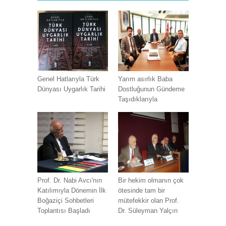
Genel Hatlarıyla Türk
Yarım asırlık Baba
Dünyası Uygarlık Tarihi
Dostluğunun Gündeme
Taşıdıklarıyla
Prof. Dr. Nabi Avcı'nın
Bir hekim olmanın çok
Katılımıyla Dönemin İlk
ötesinde tam bir
Boğaziçi Sohbetleri
mütefekkir olan Prof.
Toplantısı Başladı
Dr. Süleyman Yalçın