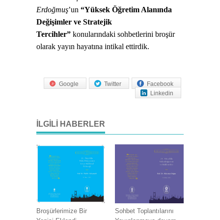
Erdoğmuş
’un
“Yüksek Öğretim Alanında
Değişimler ve Stratejik
Tercihler”
konularındaki sohbetlerini broşür
olarak yayın hayatına intikal ettirdik.
Google
Twitter
Facebook
Linkedin
İLGILI HABERLER
Broşürlerimize Bir
Sohbet Toplantılarını