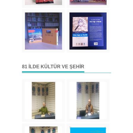
81 İLDE KÜLTÜR VE ŞEHIR