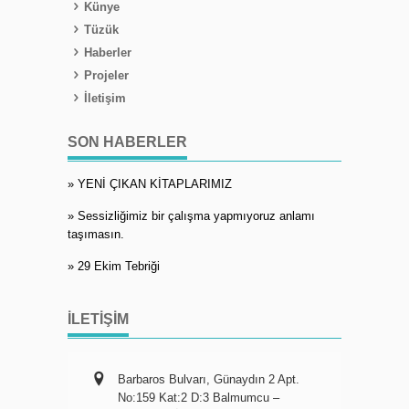
Künye
Tüzük
Haberler
Projeler
İletişim
SON HABERLER
» YENİ ÇIKAN KİTAPLARIMIZ
» Sessizliğimiz bir çalışma yapmıyoruz anlamı
taşımasın.
» 29 Ekim Tebriği
İLETIŞIM
Barbaros Bulvarı, Günaydın 2 Apt.
No:159 Kat:2 D:3 Balmumcu –