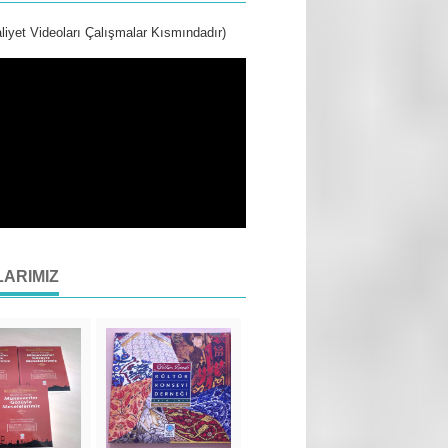
liyet Videoları Çalışmalar Kısmındadır)
LARIMIZ