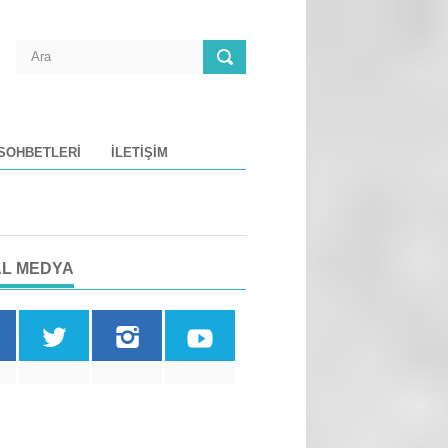
 SOHBETLERI
İLETIŞIM
L MEDYA