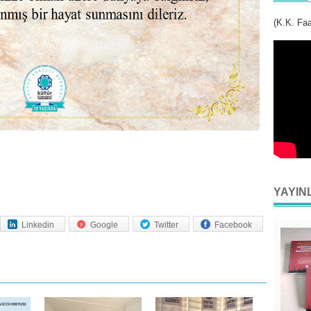
(K.K. Faa
YAYIN
Linkedin
Google
Twitter
Facebook