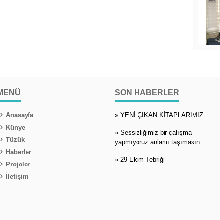
MENÜ
SON HABERLER
Anasayfa
» YENİ ÇIKAN KİTAPLARIMIZ
Künye
» Sessizliğimiz bir çalışma
Tüzük
yapmıyoruz anlamı taşımasın.
Haberler
» 29 Ekim Tebriği
Projeler
İletişim