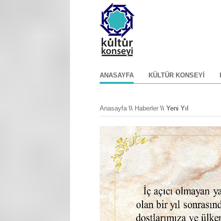
ANASAYFA
KÜLTÜR KONSEYI
Anasayfa
\\
Haberler
\\ Yeni Yıl