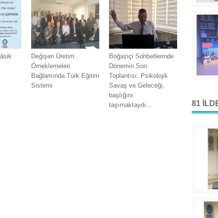
âsik
Değişen Üretim
Boğaziçi Sohbetlerinde
Örneklemeleri
Dönemin Son
Bağlamında Türk Eğitim
Toplantısı: Psikolojik
Sistemi
Savaş ve Geleceği,
başlığını
81 İL
taşımaktaydı…