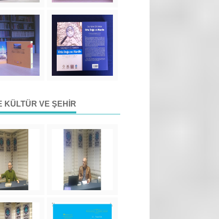
DE KÜLTÜR VE ŞEHIR