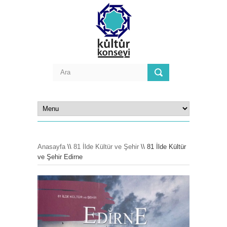
Anasayfa
\\
81 İlde Kültür ve Şehir
\\ 81 İlde Kültür
ve Şehir Edirne