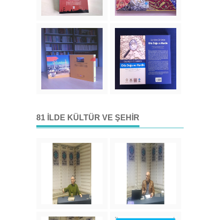
81 İLDE KÜLTÜR VE ŞEHIR