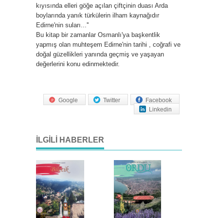
kıyısında elleri göğe açılan çiftçinin duası Arda
boylarında yanık türkülerin ilham kaynağıdır
Edirne'nin suları...''
Bu kitap bir zamanlar Osmanlı'ya başkentlik
yapmış olan muhteşem Edirne'nin tarihi , coğrafi ve
doğal güzellikleri yanında geçmiş ve yaşayan
değerlerini konu edinmektedir.
Google
Twitter
Facebook
Linkedin
İLGILI HABERLER