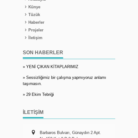
Künye
Tüzük
Haberler
Projeler
İletişim
SON HABERLER
» YENİ ÇIKAN KİTAPLARIMIZ
» Sessizliğimiz bir çalışma yapmıyoruz anlamı
taşımasın.
» 29 Ekim Tebriği
İLETIŞIM
Barbaros Bulvarı, Günaydın 2 Apt.