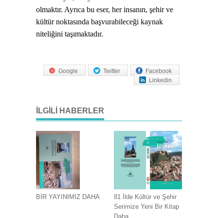
olmaktır. Ayrıca bu eser, her insanın, şehir ve
kültür noktasında başvurabileceği kaynak
niteliğini taşımaktadır.
Google
Twitter
Facebook
Linkedin
İLGILI HABERLER
BİR YAYINIMIZ DAHA
81 İlde Kültür ve Şehir
Serimize Yeni Bir Kitap
Daha