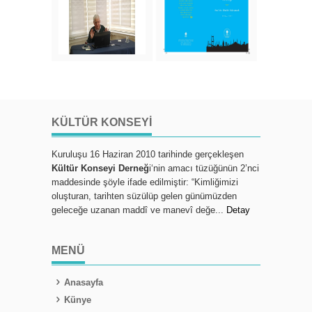
KÜLTÜR KONSEYI
Kuruluşu 16 Haziran 2010 tarihinde gerçekleşen
Kültür Konseyi Derneğ
i‘nin amacı tüzüğünün 2’nci
maddesinde şöyle ifade edilmiştir: “Kimliğimizi
oluşturan, tarihten süzülüp gelen günümüzden
geleceğe uzanan maddî ve manevî değe...
Detay
MENÜ
Anasayfa
Künye