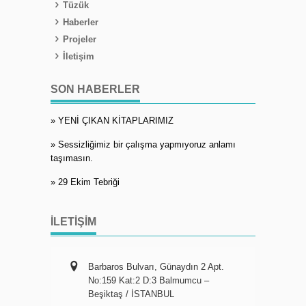
Tüzük
Haberler
Projeler
İletişim
SON HABERLER
» YENİ ÇIKAN KİTAPLARIMIZ
» Sessizliğimiz bir çalışma yapmıyoruz anlamı
taşımasın.
» 29 Ekim Tebriği
İLETIŞIM
Barbaros Bulvarı, Günaydın 2 Apt.
No:159 Kat:2 D:3 Balmumcu –
Beşiktaş / İSTANBUL