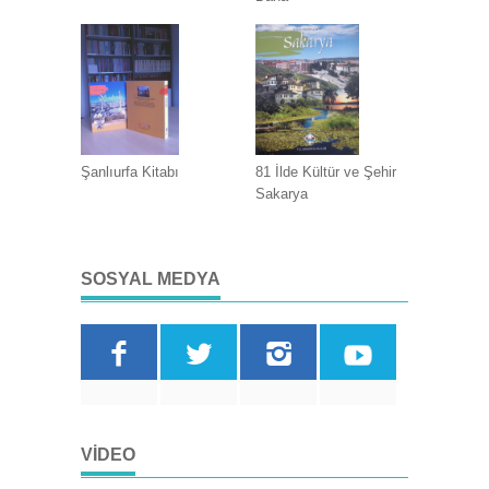
Şanlıurfa Kitabı
81 İlde Kültür ve Şehir
Sakarya
SOSYAL MEDYA
VIDEO