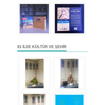
81 İLDE KÜLTÜR VE ŞEHIR