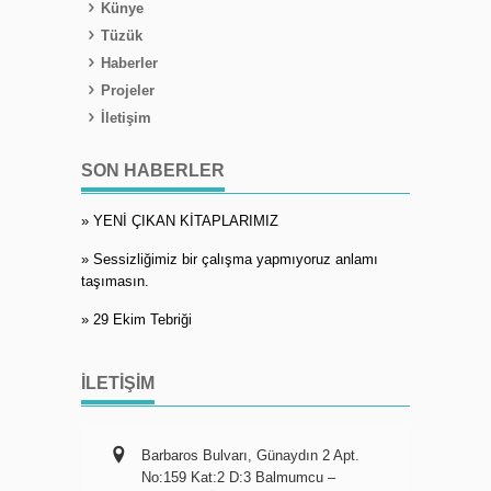
Künye
Tüzük
Haberler
Projeler
İletişim
SON HABERLER
» YENİ ÇIKAN KİTAPLARIMIZ
» Sessizliğimiz bir çalışma yapmıyoruz anlamı
taşımasın.
» 29 Ekim Tebriği
İLETIŞIM
Barbaros Bulvarı, Günaydın 2 Apt.
No:159 Kat:2 D:3 Balmumcu –