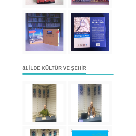
81 İLDE KÜLTÜR VE ŞEHIR