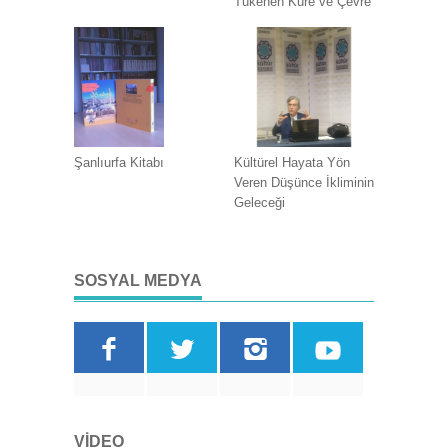
Tükenen Küre ve Çevre
Şanlıurfa Kitabı
Kültürel Hayata Yön
Veren Düşünce İkliminin
Geleceği
SOSYAL MEDYA
VIDEO