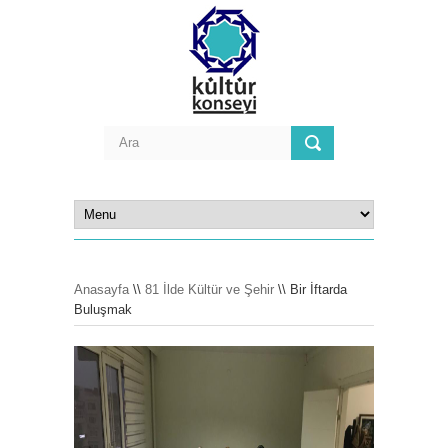
Anasayfa
\\
81 İlde Kültür ve Şehir
\\ Bir İftarda
Buluşmak