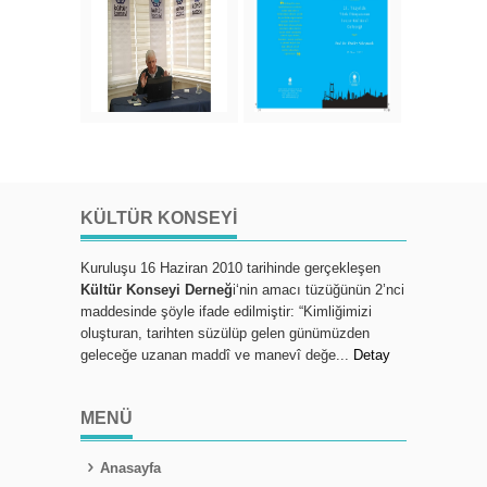
KÜLTÜR KONSEYI
Kuruluşu 16 Haziran 2010 tarihinde gerçekleşen
Kültür Konseyi Derneğ
i‘nin amacı tüzüğünün 2’nci
maddesinde şöyle ifade edilmiştir: “Kimliğimizi
oluşturan, tarihten süzülüp gelen günümüzden
geleceğe uzanan maddî ve manevî değe...
Detay
MENÜ
Anasayfa