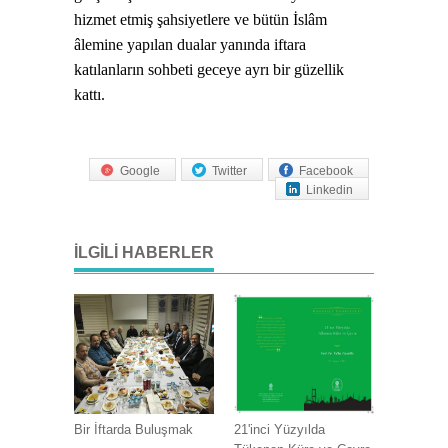
hizmet etmiş şahsiyetlere ve bütün İslâm
âlemine yapılan dualar yanında iftara
katılanların sohbeti geceye ayrı bir güzellik
kattı.
Google
Twitter
Facebook
Linkedin
İLGILI HABERLER
Bir İftarda Buluşmak
21'inci Yüzyılda