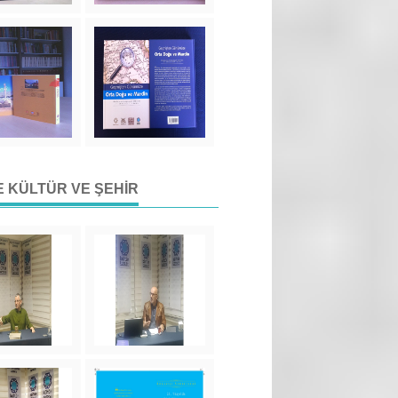
DE KÜLTÜR VE ŞEHIR