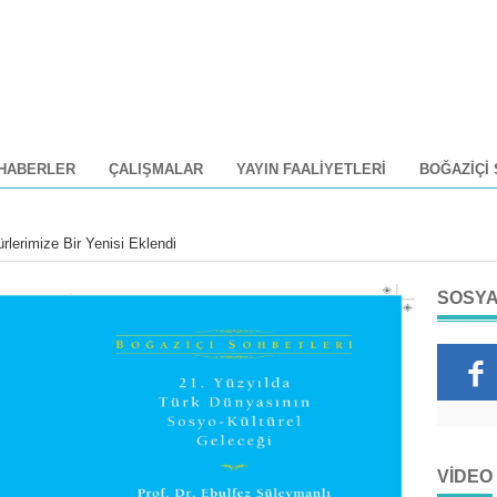
HABERLER
ÇALIŞMALAR
YAYIN FAALIYETLERI
BOĞAZIÇI
rlerimize Bir Yenisi Eklendi
SOSYA
VIDEO