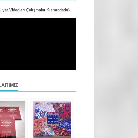
liyet Videoları Çalışmalar Kısmındadır)
LARIMIZ