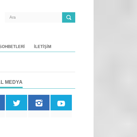
 SOHBETLERI
İLETIŞIM
L MEDYA