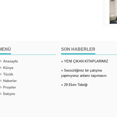
MENÜ
SON HABERLER
Anasayfa
» YENİ ÇIKAN KİTAPLARIMIZ
Künye
» Sessizliğimiz bir çalışma
Tüzük
yapmıyoruz anlamı taşımasın.
Haberler
» 29 Ekim Tebriği
Projeler
İletişim