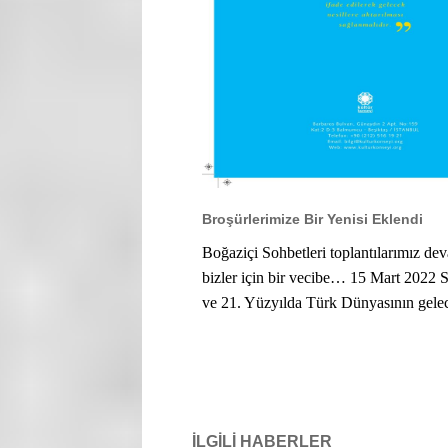
Broşürlerimize Bir Yenisi Eklendi
Boğaziçi Sohbetleri toplantılarımız de
bizler için bir vecibe… 15 Mart 2022 
ve 21. Yüzyılda Türk Dünyasının gelece
İLGILI HABERLER