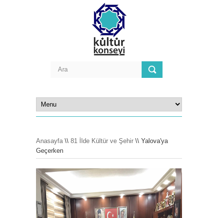
Anasayfa
\\
81 İlde Kültür ve Şehir
\\ Yalova'ya
Geçerken