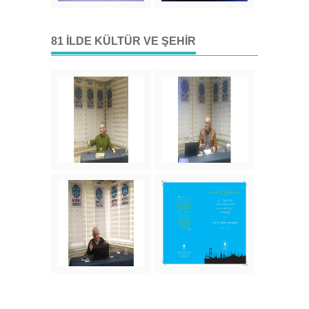
81 İLDE KÜLTÜR VE ŞEHIR