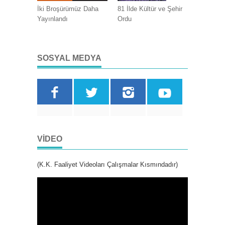
İki Broşürümüz Daha
81 İlde Kültür ve Şehir
Yayınlandı
Ordu
SOSYAL MEDYA
VIDEO
(K.K. Faaliyet Videoları Çalışmalar Kısmındadır)