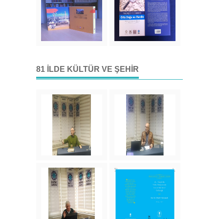
81 İLDE KÜLTÜR VE ŞEHIR