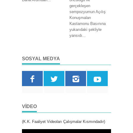
gerçekleşen
sempozyumun Açılış
Konuşmaları
Kastamonu Basınına
yukarıdaki şekliyle
yansıdı...
SOSYAL MEDYA
VIDEO
(K.K. Faaliyet Videoları Çalışmalar Kısmındadır)