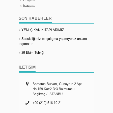
İletişim
SON HABERLER
» YENİ ÇIKAN KİTAPLARIMIZ
» Sessizliğimiz bir çalışma yapmıyoruz anlamı
taşımasın.
» 29 Ekim Tebriği
İLETIŞIM
Barbaros Bulvarı, Günaydın 2 Apt.
No:159 Kat:2 D:3 Balmumcu –
Beşiktaş / İSTANBUL
+90 (212) 516 19 21