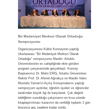
Bir Medeniyet Merkezi Olarak Ortadoğu
Sempozyumu
Organizasyonunu Kültür Konseyinin yaptığı
Uluslararası "Bir Medeniyet Merkezi Olarak
Ortadoğu" sempozyumu Mardin -Artuklu
Üniversitesinin ev sahipliğinde ekte görülen
program çerçevesinde gerçekleşti. Konsey
Başkanımız Dr. Metin ERİŞ, Artuklu Üniversitesi
Rektör Prof. Dr. Ahmet Ağırakça ve Mardin Valisi
Mustafa Yaman'ın Açılış Konuşmalarını yaptığı
sempozyum aydınlar, öğretim üyeleri ve öğrenciler
tarafından büyük ilgi ile karşılandı. Çok değerli
tebliğlerin sunulduğu çalışmanın en kısa sürede
kitaplaştırılması kararının da verildiği toplantı 2 gün
boyunca geç saatlere kadar sürdü..