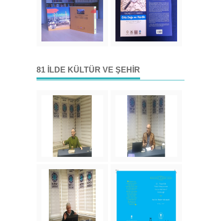
81 İLDE KÜLTÜR VE ŞEHIR