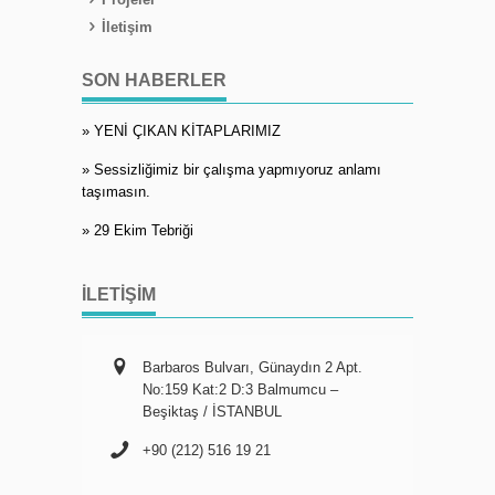
İletişim
SON HABERLER
» YENİ ÇIKAN KİTAPLARIMIZ
» Sessizliğimiz bir çalışma yapmıyoruz anlamı
taşımasın.
» 29 Ekim Tebriği
İLETIŞIM
Barbaros Bulvarı, Günaydın 2 Apt.
No:159 Kat:2 D:3 Balmumcu –
Beşiktaş / İSTANBUL
+90 (212) 516 19 21