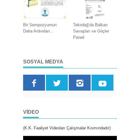
Bir Sempozyumun
Tekirdağ’da Balkan
Daha Ardından...
Savaşları ve Göçler
Paneli
SOSYAL MEDYA
VIDEO
(K.K. Faaliyet Videoları Çalışmalar Kısmındadır)