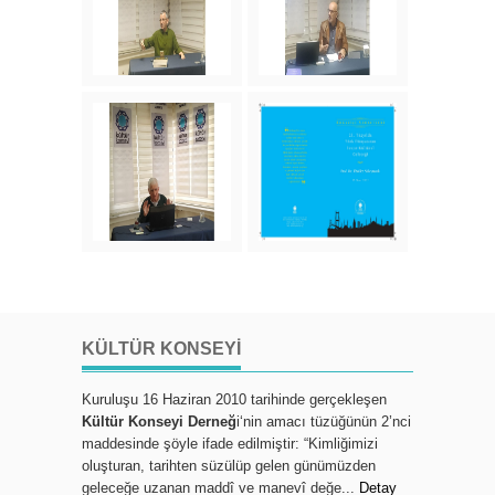
KÜLTÜR KONSEYI
Kuruluşu 16 Haziran 2010 tarihinde gerçekleşen
Kültür Konseyi Derneğ
i‘nin amacı tüzüğünün 2’nci
maddesinde şöyle ifade edilmiştir: “Kimliğimizi
oluşturan, tarihten süzülüp gelen günümüzden
geleceğe uzanan maddî ve manevî değe...
Detay