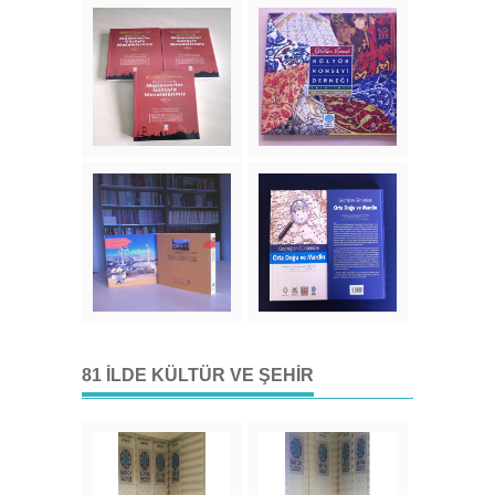
81 İLDE KÜLTÜR VE ŞEHIR