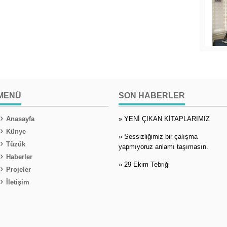
MENÜ
SON HABERLER
Anasayfa
» YENİ ÇIKAN KİTAPLARIMIZ
Künye
» Sessizliğimiz bir çalışma
Tüzük
yapmıyoruz anlamı taşımasın.
Haberler
» 29 Ekim Tebriği
Projeler
İletişim