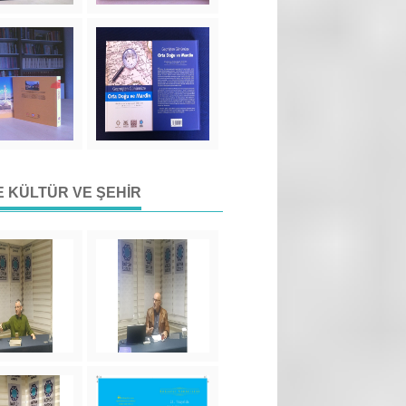
DE KÜLTÜR VE ŞEHIR