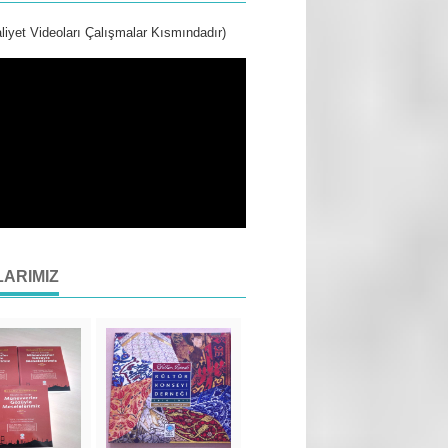
liyet Videoları Çalışmalar Kısmındadır)
LARIMIZ