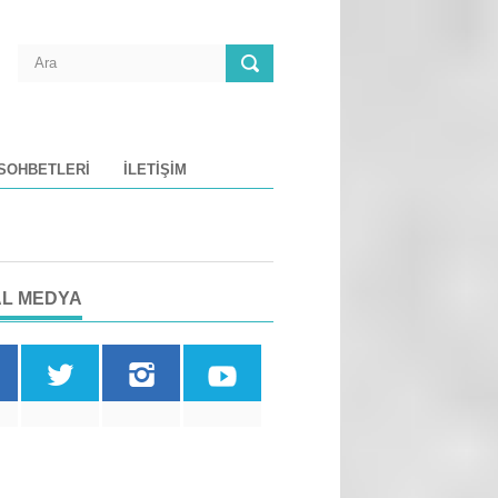
 SOHBETLERI
İLETIŞIM
L MEDYA