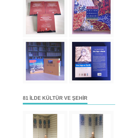
81 İLDE KÜLTÜR VE ŞEHIR