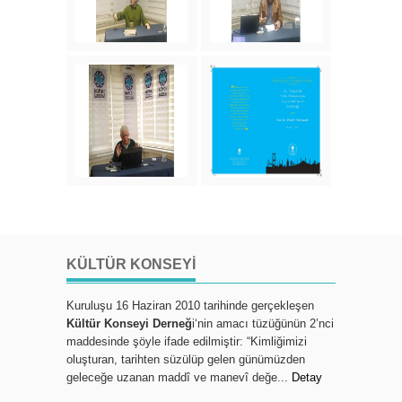
KÜLTÜR KONSEYI
Kuruluşu 16 Haziran 2010 tarihinde gerçekleşen
Kültür Konseyi Derneğ
i‘nin amacı tüzüğünün 2’nci
maddesinde şöyle ifade edilmiştir: “Kimliğimizi
oluşturan, tarihten süzülüp gelen günümüzden
geleceğe uzanan maddî ve manevî değe...
Detay