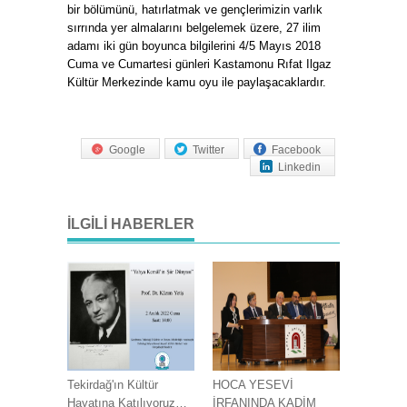
bir bölümünü, hatırlatmak ve gençlerimizin varlık
sırrında yer almalarını belgelemek üzere, 27 ilim
adamı iki gün boyunca bilgilerini 4/5 Mayıs 2018
Cuma ve Cumartesi günleri Kastamonu Rıfat Ilgaz
Kültür Merkezinde kamu oyu ile paylaşacaklardır.
Google
Twitter
Facebook
Linkedin
İLGILI HABERLER
Tekirdağ'ın Kültür
HOCA YESEVİ
Hayatına Katılıyoruz…
İRFANINDA KADİM