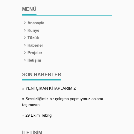
MENÜ
Anasayfa
Künye
Tüzük
Haberler
Projeler
İletişim
SON HABERLER
» YENİ ÇIKAN KİTAPLARIMIZ
» Sessizliğimiz bir çalışma yapmıyoruz anlamı
taşımasın.
» 29 Ekim Tebriği
İLETIŞIM