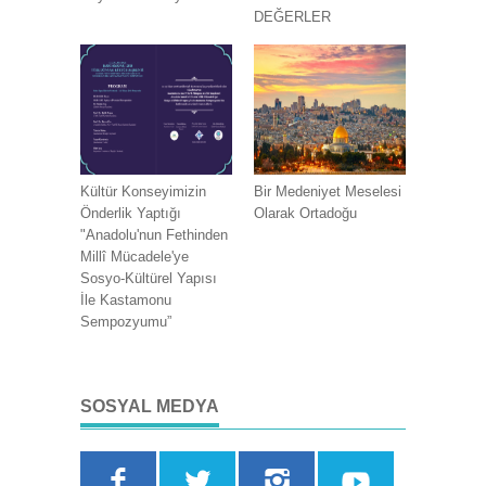
DEĞERLER
Kültür Konseyimizin
Bir Medeniyet Meselesi
Önderlik Yaptığı
Olarak Ortadoğu
"Anadolu'nun Fethinden
Millî Mücadele'ye
Sosyo-Kültürel Yapısı
İle Kastamonu
Sempozyumu”
SOSYAL MEDYA