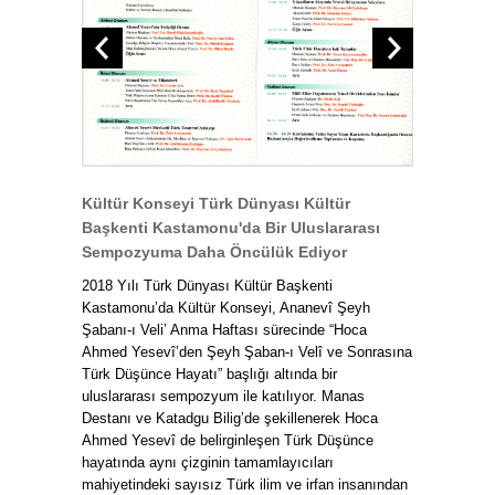
Kültür Konseyi Türk Dünyası Kültür
Başkenti Kastamonu'da Bir Uluslararası
Sempozyuma Daha Öncülük Ediyor
2018 Yılı Türk Dünyası Kültür Başkenti
Kastamonu’da Kültür Konseyi, Ananevî Şeyh
Şabanı-ı Veli’ Anma Haftası sürecinde “Hoca
Ahmed Yesevî’den Şeyh Şaban-ı Velî ve Sonrasına
Türk Düşünce Hayatı” başlığı altında bir
uluslararası sempozyum ile katılıyor. Manas
Destanı ve Katadgu Bilig’de şekillenerek Hoca
Ahmed Yesevî de belirginleşen Türk Düşünce
hayatında aynı çizginin tamamlayıcıları
mahiyetindeki sayısız Türk ilim ve irfan insanından