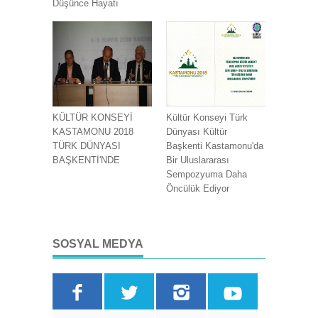
Düşünce Hayatı
KÜLTÜR KONSEYİ
Kültür Konseyi Türk
KASTAMONU 2018
Dünyası Kültür
TÜRK DÜNYASI
Başkenti Kastamonu'da
BAŞKENTİ'NDE
Bir Uluslararası
Sempozyuma Daha
Öncülük Ediyor
SOSYAL MEDYA