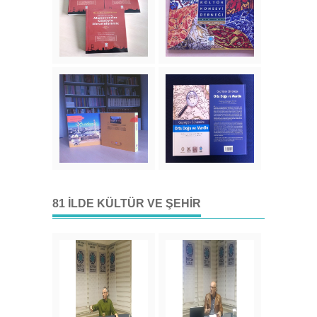
81 İLDE KÜLTÜR VE ŞEHIR