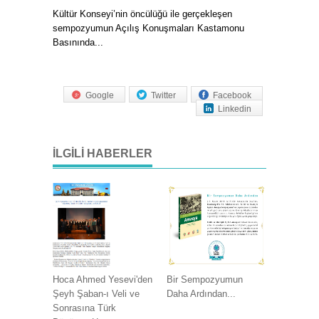
Kültür Konseyi’nin öncülüğü ile gerçekleşen
sempozyumun Açılış Konuşmaları Kastamonu
Basınında...
Google
Twitter
Facebook
Linkedin
İLGILI HABERLER
Hoca Ahmed Yesevi'den
Bir Sempozyumun
Şeyh Şaban-ı Veli ve
Daha Ardından...
Sonrasına Türk