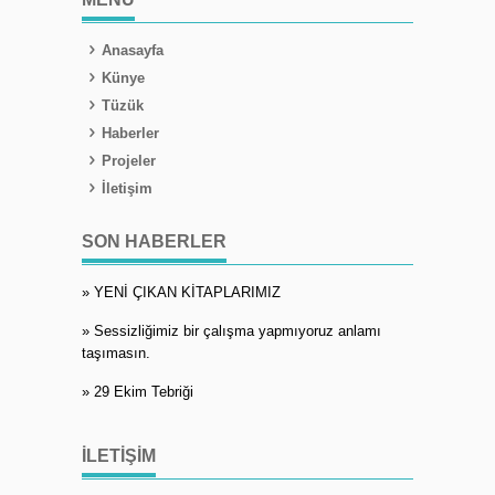
Anasayfa
Künye
Tüzük
Haberler
Projeler
İletişim
SON HABERLER
» YENİ ÇIKAN KİTAPLARIMIZ
» Sessizliğimiz bir çalışma yapmıyoruz anlamı
taşımasın.
» 29 Ekim Tebriği
İLETIŞIM