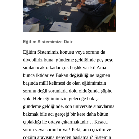
Eğitim Sistemimize Dair
Eğitim Sistemimiz konusu veya sorunu da
diyebiliriz buna, gündeme geldiğinde peş peşe
sıralanacak o kadar çok başlık var ki! Ama
bunca iktidar ve Bakan değişikliğine rağmen
başında millî kelimesi de olan eğitimimizin
sorunu değil sorunlarla dolu olduğunda şüphe
yok. Hele eğitimimizin geleceğe bakışı
gündeme geldiğinde, son üniversite sınavlarına
bakmak bile acı gerçeği bir kere daha bütün
çıplaklığı ile ortaya çıkarmaktadır… Kısaca
sorun veya sorunlar var! Peki, ama çözüm ve
çözüm arayışına nereden başlamalı? Sistemin