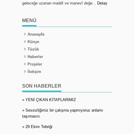
geleceğe uzanan maddî ve manevî değe...
Detay
MENÜ
Anasayfa
Künye
Tüzük
Haberler
Projeler
İletişim
SON HABERLER
» YENİ ÇIKAN KİTAPLARIMIZ
» Sessizliğimiz bir çalışma yapmıyoruz anlamı
taşımasın.
» 29 Ekim Tebriği