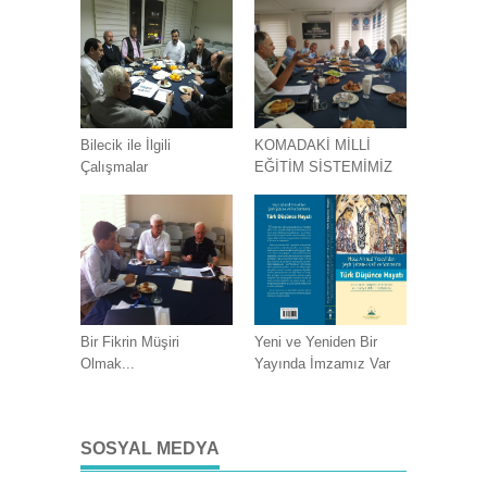
Bilecik ile İlgili
KOMADAKİ MİLLİ
Çalışmalar
EĞİTİM SİSTEMİMİZ
Bir Fikrin Müşiri
Yeni ve Yeniden Bir
Olmak...
Yayında İmzamız Var
SOSYAL MEDYA