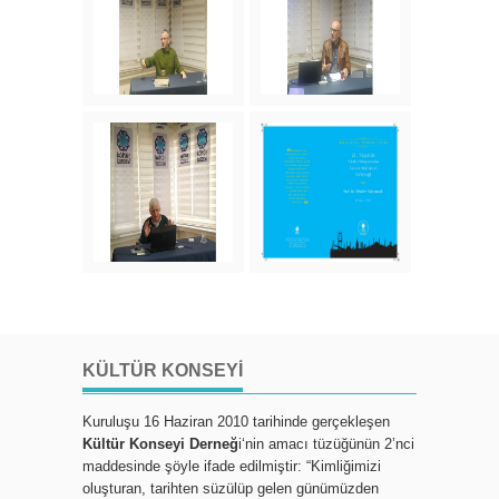
KÜLTÜR KONSEYI
Kuruluşu 16 Haziran 2010 tarihinde gerçekleşen
Kültür Konseyi Derneğ
i‘nin amacı tüzüğünün 2’nci
maddesinde şöyle ifade edilmiştir: “Kimliğimizi
oluşturan, tarihten süzülüp gelen günümüzden