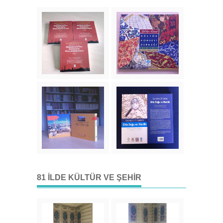
81 İLDE KÜLTÜR VE ŞEHIR