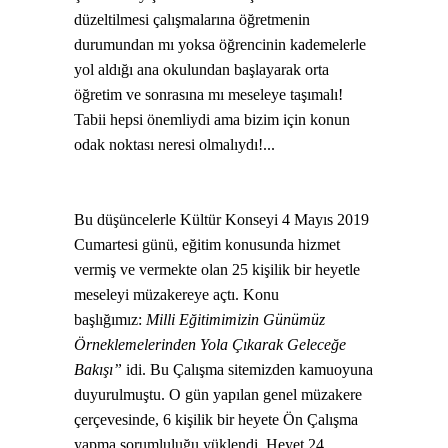
düzeltilmesi çalışmalarına öğretmenin
durumundan mı yoksa öğrencinin kademelerle
yol aldığı ana okulundan başlayarak orta
öğretim ve sonrasına mı meseleye taşımalı!
Tabii hepsi önemliydi ama bizim için konun
odak noktası neresi olmalıydı!...
Bu düşüncelerle Kültür Konseyi 4 Mayıs 2019
Cumartesi günü, eğitim konusunda hizmet
vermiş ve vermekte olan 25 kişilik bir heyetle
meseleyi müzakereye açtı. Konu
başlığımız:
Milli Eğitimimizin Günümüz
Örneklemelerinden Yola Çıkarak Geleceğe
Bakışı”
idi. Bu Çalışma sitemizden kamuoyuna
duyurulmuştu. O gün yapılan genel müzakere
çerçevesinde, 6 kişilik bir heyete Ön Çalışma
yapma sorumluluğu yüklendi. Heyet 24