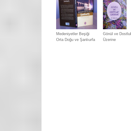
Medeniyetler Beşiği
Gönül ve Dostlu
Orta Doğu ve Şanlıurfa
Üzerine