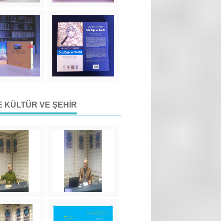
DE KÜLTÜR VE ŞEHIR