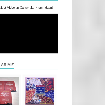
liyet Videoları Çalışmalar Kısmındadır)
LARIMIZ