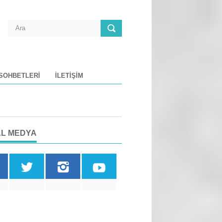
 SOHBETLERI
İLETIŞIM
L MEDYA