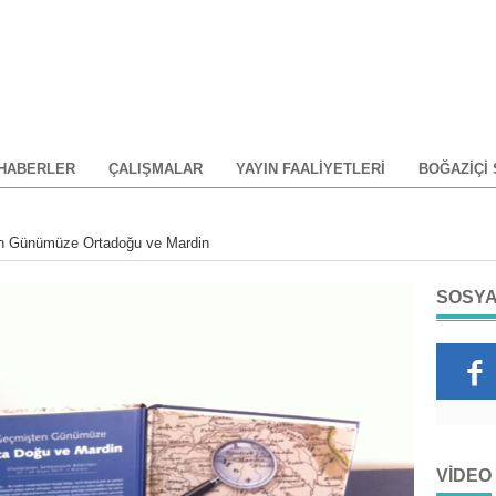
HABERLER
ÇALIŞMALAR
YAYIN FAALIYETLERI
BOĞAZIÇI
n Günümüze Ortadoğu ve Mardin
SOSYA
VIDEO