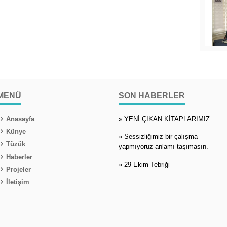
MENÜ
SON HABERLER
Anasayfa
» YENİ ÇIKAN KİTAPLARIMIZ
Künye
» Sessizliğimiz bir çalışma
Tüzük
yapmıyoruz anlamı taşımasın.
Haberler
» 29 Ekim Tebriği
Projeler
İletişim