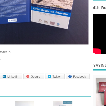
(K.K. Faa
Mardin
n
YAYIN
Linkedin
Google
Twitter
Facebook