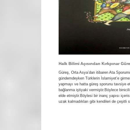
Halk Bilimi Açısından Kırkpınar Güre
Güreş, Orta Asya’dan itibaren Ata Sporu
gündemdeyken Türklerin İslamiyet’e girm
yapmayı ve hatta güreş sporunu tavsiye ett
bağlanma iştiyaki vermiştir.Böylece binicil
elde etmiştir.Böylesi bir inanç yapısı içer
uzak kalmadıkları gibi kendileri de çeşitli 