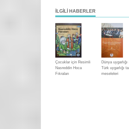
İLGILI HABERLER
Çocuklar için Resimli
Dünya uygarlığı 
Nasreddin Hoca
Türk uygarlığı ta
Fıkraları
meseleleri