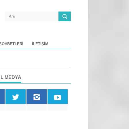
 SOHBETLERI
İLETIŞIM
L MEDYA