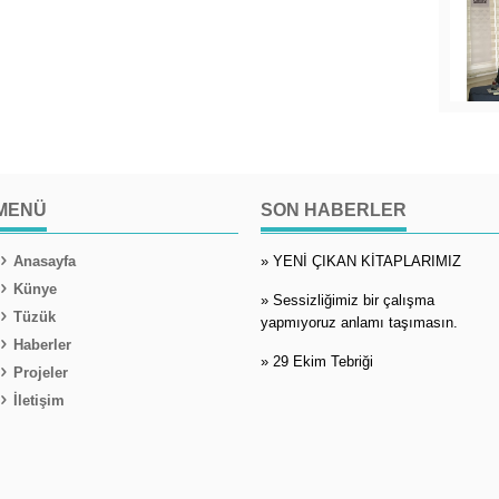
MENÜ
SON HABERLER
Anasayfa
» YENİ ÇIKAN KİTAPLARIMIZ
Künye
» Sessizliğimiz bir çalışma
Tüzük
yapmıyoruz anlamı taşımasın.
Haberler
» 29 Ekim Tebriği
Projeler
İletişim