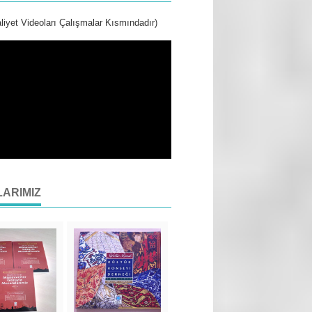
liyet Videoları Çalışmalar Kısmındadır)
LARIMIZ