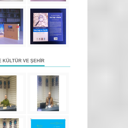
DE KÜLTÜR VE ŞEHIR