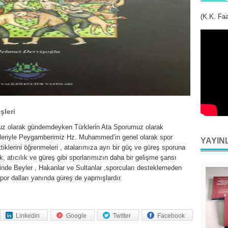
(K.K. Faa
şleri
muz olarak gündemdeyken Türklerin Ata Sporumuz olarak
eleriyle Peygamberimiz Hz. Muhammed’in genel olarak spor
YAYIN
iklerini öğrenmeleri , atalarımıza ayrı bir güç ve güreş sporuna
ik, atıcılık ve güreş gibi sporlarımızın daha bir gelişme şansı
isinde Beyler , Hakanlar ve Sultanlar ,sporcuları desteklemeden
spor dalları yanında güreş de yapmışlardır.
Linkedin
Google
Twitter
Facebook