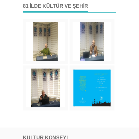
81 İLDE KÜLTÜR VE ŞEHIR
KÜLTÜR KONSEYI