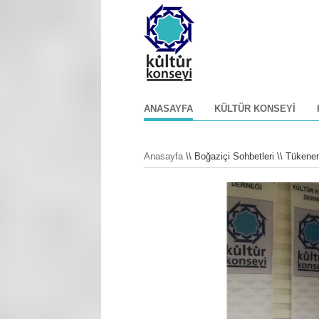
ANASAYFA
KÜLTÜR KONSEYI
Anasayfa
\\ Boğaziçi Sohbetleri \\ Tüken