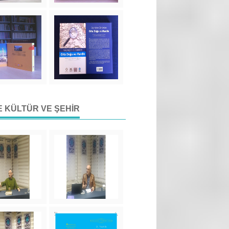
DE KÜLTÜR VE ŞEHIR