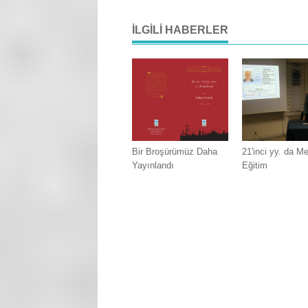
İLGILI HABERLER
Bir Broşürümüz Daha
21'inci yy. da Me
Yayınlandı
Eğitim