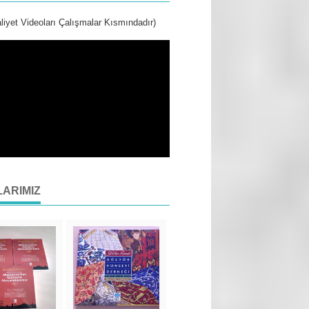
liyet Videoları Çalışmalar Kısmındadır)
LARIMIZ