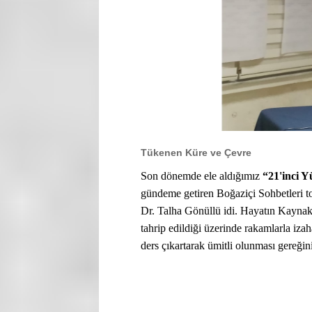
Tükenen Küre ve Çevre
Son dönemde ele aldığımız
“21'inci Y
gündeme getiren Boğaziçi Sohbetleri to
Dr. Talha Gönüllü idi. Hayatın Kaynakl
tahrip edildiği üzerinde rakamlarla iz
ders çıkartarak ümitli olunması gereğin