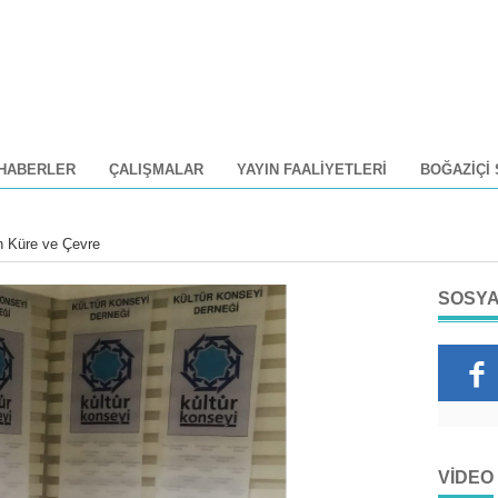
HABERLER
ÇALIŞMALAR
YAYIN FAALIYETLERI
BOĞAZIÇI
en Küre ve Çevre
SOSYA
VIDEO