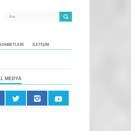
 SOHBETLERI
İLETIŞIM
L MEDYA