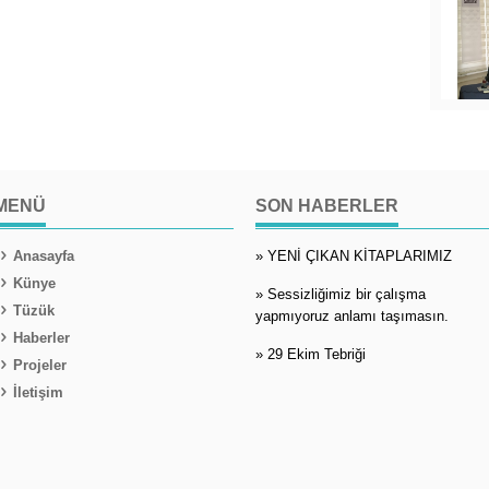
MENÜ
SON HABERLER
Anasayfa
» YENİ ÇIKAN KİTAPLARIMIZ
Künye
» Sessizliğimiz bir çalışma
Tüzük
yapmıyoruz anlamı taşımasın.
Haberler
» 29 Ekim Tebriği
Projeler
İletişim