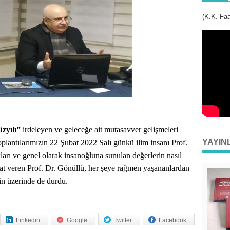
(K.K. Faa
üzyılı”
irdeleyen ve geleceğe ait mutasavver gelişmeleri
YAYIN
plantılarımızın 22 Şubat 2022 Salı günkü ilim insanı Prof.
arı ve genel olarak insanoğluna sunulan değerlerin nasıl
ahat veren Prof. Dr. Gönüllü, her şeye rağmen yaşananlardan
in üzerinde de durdu.
Linkedin
Google
Twitter
Facebook