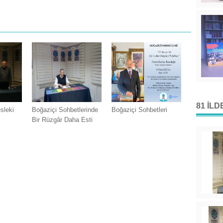
81 İL
sleki
Boğaziçi Sohbetlerinde
Boğaziçi Sohbetleri
Bir Rüzgâr Daha Esti