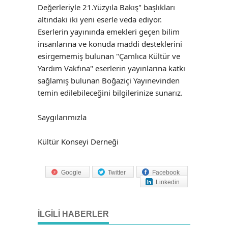
Değerleriyle 21.Yüzyıla Bakış" başlıkları
altındaki iki yeni eserle veda ediyor.
Eserlerin yayınında emekleri geçen bilim
insanlarına ve konuda maddi desteklerini
esirgememiş bulunan "Çamlıca Kültür ve
Yardım Vakfına" eserlerin yayınlarına katkı
sağlamış bulunan Boğaziçi Yayınevinden
temin edilebileceğini bilgilerinize sunarız.
Saygılarımızla
Kültür Konseyi Derneği
Google
Twitter
Facebook
Linkedin
İLGILI HABERLER