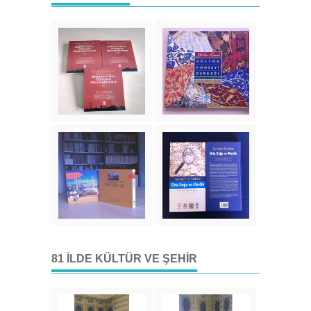
81 İLDE KÜLTÜR VE ŞEHIR