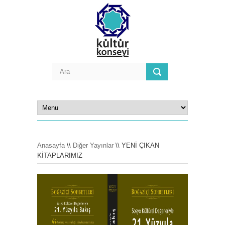
Anasayfa
\\
Diğer Yayınlar
\\ YENİ ÇIKAN
KİTAPLARIMIZ