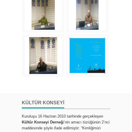
KÜLTÜR KONSEYI
Kuruluşu 16 Haziran 2010 tarihinde gerçekleşen
Kültür Konseyi Derneğ
i‘nin amacı tüzüğünün 2’nci
maddesinde şöyle ifade edilmiştir: “Kimliğimizi