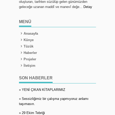
oluşturan, tarihten süzülüp gelen günümüzden
geleceğe uzanan maddî ve manevî değe...
Detay
MENÜ
Anasayfa
Künye
Tüzük
Haberler
Projeler
İletişim
SON HABERLER
» YENİ ÇIKAN KİTAPLARIMIZ
» Sessizliğimiz bir çalışma yapmıyoruz anlamı
taşımasın.
» 29 Ekim Tebriği