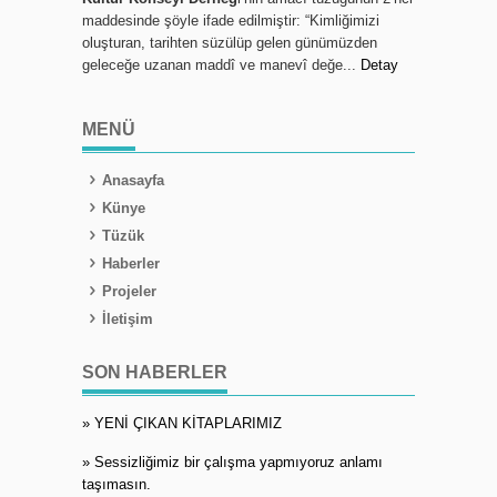
maddesinde şöyle ifade edilmiştir: “Kimliğimizi
oluşturan, tarihten süzülüp gelen günümüzden
geleceğe uzanan maddî ve manevî değe...
Detay
MENÜ
Anasayfa
Künye
Tüzük
Haberler
Projeler
İletişim
SON HABERLER
» YENİ ÇIKAN KİTAPLARIMIZ
» Sessizliğimiz bir çalışma yapmıyoruz anlamı
taşımasın.