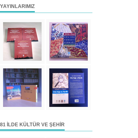
YAYINLARIMIZ
81 İLDE KÜLTÜR VE ŞEHIR