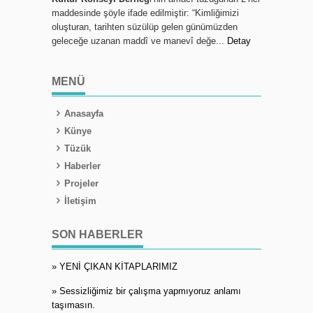
maddesinde şöyle ifade edilmiştir: “Kimliğimizi
oluşturan, tarihten süzülüp gelen günümüzden
geleceğe uzanan maddî ve manevî değe...
Detay
MENÜ
Anasayfa
Künye
Tüzük
Haberler
Projeler
İletişim
SON HABERLER
» YENİ ÇIKAN KİTAPLARIMIZ
» Sessizliğimiz bir çalışma yapmıyoruz anlamı
taşımasın.