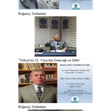
Boğaziçi Sohbetleri
“Türkçe'nin 21. Yüzyılda Geleceği ve Diller”
Boğaziçi Sohbetleri