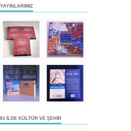
YAYINLARIMIZ
81 İLDE KÜLTÜR VE ŞEHIR