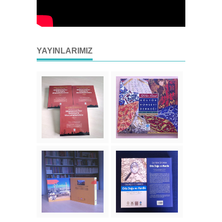
YAYINLARIMIZ