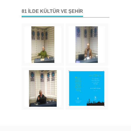
81 İLDE KÜLTÜR VE ŞEHIR