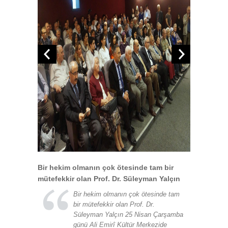
Bir hekim olmanın çok ötesinde tam bir
mütefekkir olan Prof. Dr. Süleyman Yalçın
Bir hekim olmanın çok ötesinde tam
bir mütefekkir olan Prof. Dr.
Süleyman Yalçın 25 Nisan Çarşamba
günü Ali Emirî Kültür Merkezide