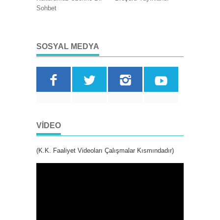
Sohbet
SOSYAL MEDYA
VIDEO
(K.K. Faaliyet Videoları Çalışmalar Kısmındadır)