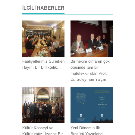
İLGILI HABERLER
Faaliyetlerimiz Sürerken
Bir hekim olmanın çok
Hayırlı Bir Birliktelik…
ötesinde tam bir
mütefekkir olan Prof.
Dr. Süleyman Yalçın
Kültür Konseyi ve
Yeni Dönemin İlk
Kültürümüz Üzerine Bir
Broşürü Yayınlandı