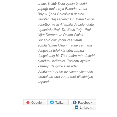
anıldı. Kültür Konseyinin önderlik
yaptığı toplantıya Eskader ve İst.
Büyük Şehir Belediyesi destek
verdiler. Başkanımız Dr. Metin Eriş'in
yönettiği ve açıklamalarda bulunduğu
toplantıda Prof. Dr. Salih Tuğ - Prof.
Uğur Derman ve Rasim Cinisli
Hocanın çok yönlü vasıflarını
açıklarlarken O'nun madde ve mâna
dengesini tefekkür dünyasında
dengelemiş bir Türk-İslâm mütefekkiri
olduğunu belirttiler. Toplantı ayakta
kalmayı da göze alan eden
dostlarının ve de gençlerin içlerinden
okudukları dua ve rahmet dilekleriyle
kapandı.
Google
Twitter
Facebook
Linkedin