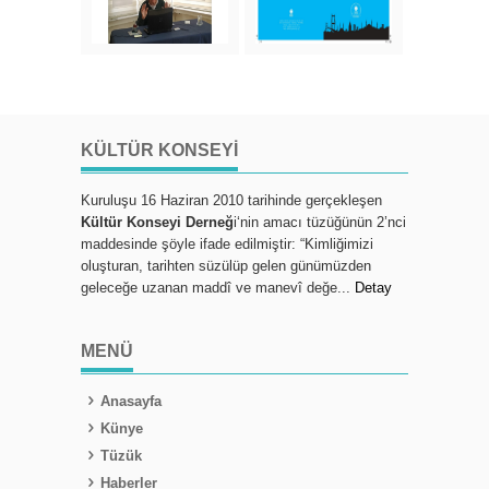
KÜLTÜR KONSEYI
Kuruluşu 16 Haziran 2010 tarihinde gerçekleşen
Kültür Konseyi Derneğ
i‘nin amacı tüzüğünün 2’nci
maddesinde şöyle ifade edilmiştir: “Kimliğimizi
oluşturan, tarihten süzülüp gelen günümüzden
geleceğe uzanan maddî ve manevî değe...
Detay
MENÜ
Anasayfa
Künye
Tüzük
Haberler