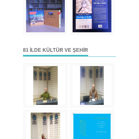
81 İLDE KÜLTÜR VE ŞEHIR