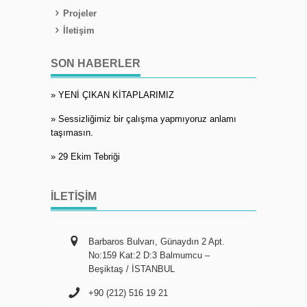
Projeler
İletişim
SON HABERLER
» YENİ ÇIKAN KİTAPLARIMIZ
» Sessizliğimiz bir çalışma yapmıyoruz anlamı
taşımasın.
» 29 Ekim Tebriği
İLETIŞIM
Barbaros Bulvarı, Günaydın 2 Apt.
No:159 Kat:2 D:3 Balmumcu –
Beşiktaş / İSTANBUL
+90 (212) 516 19 21