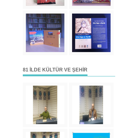
81 İLDE KÜLTÜR VE ŞEHIR