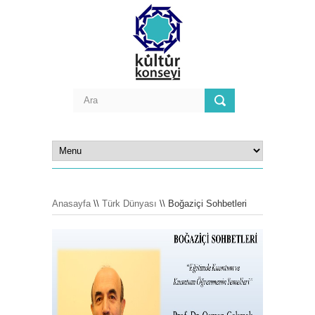
Anasayfa
\\
Türk Dünyası
\\ Boğaziçi Sohbetleri