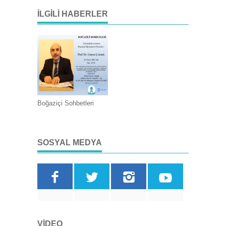
İLGILI HABERLER
Boğaziçi Sohbetleri
SOSYAL MEDYA
VIDEO