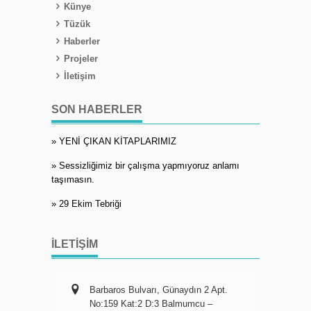
Künye
Tüzük
Haberler
Projeler
İletişim
SON HABERLER
» YENİ ÇIKAN KİTAPLARIMIZ
» Sessizliğimiz bir çalışma yapmıyoruz anlamı
taşımasın.
» 29 Ekim Tebriği
İLETIŞIM
Barbaros Bulvarı, Günaydın 2 Apt.
No:159 Kat:2 D:3 Balmumcu –