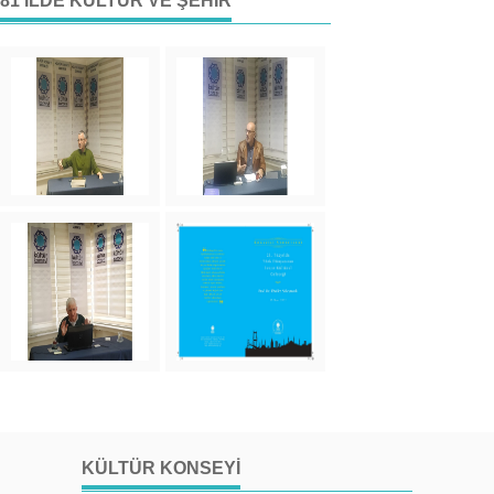
81 İLDE KÜLTÜR VE ŞEHIR
KÜLTÜR KONSEYI