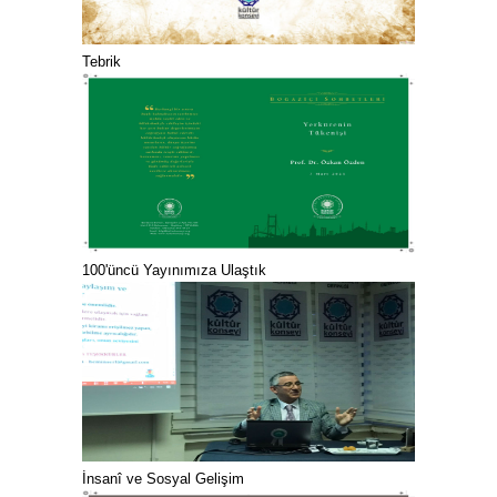
Tebrik
100'üncü Yayınımıza Ulaştık
İnsanî ve Sosyal Gelişim