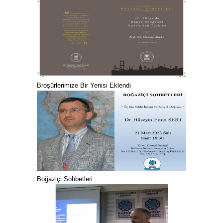
Broşürlerimize Bir Yenisi Eklendi
Boğaziçi Sohbetleri