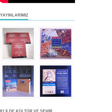
YAYINLARIMIZ
81 İLDE KÜLTÜR VE ŞEHIR