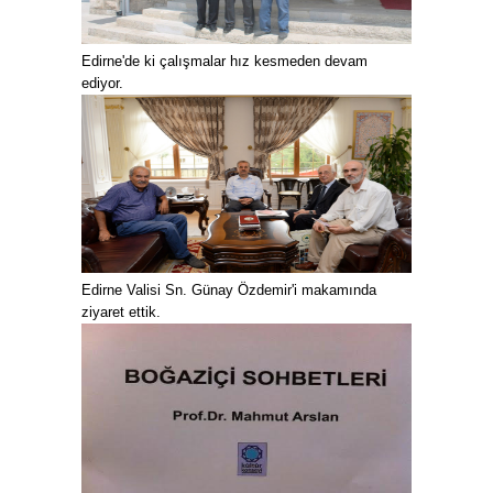
Edirne'de ki çalışmalar hız kesmeden devam
ediyor.
Edirne Valisi Sn. Günay Özdemir'i makamında
ziyaret ettik.